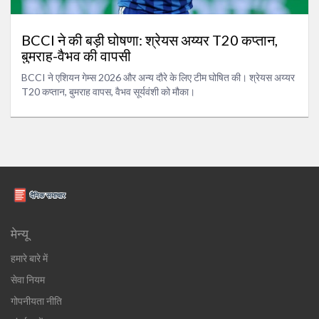
BCCI ने की बड़ी घोषणा: श्रेयस अय्यर T20 कप्तान,
बुमराह-वैभव की वापसी
BCCI ने एशियन गेम्स 2026 और अन्य दौरे के लिए टीम घोषित की। श्रेयस अय्यर
T20 कप्तान, बुमराह वापस, वैभव सूर्यवंशी को मौका।
मेन्यू
हमारे बारे में
सेवा नियम
गोपनीयता नीति