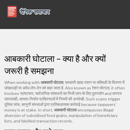
आबकारी घोटाला – क्या है और क्यों
जरूरी है समझना
When working with
आबकारी घोटाला
,
सरकारी खाद्य राशन या सब्सिडी के वितरण में
धोखाधड़ी या अवैध लेन‑देन को कहा जाता है
. Also known as
रेशन घोटाला
, it often
involves
भ्रष्टाचार
,
सार्वजनिक संसाधनों का निजी लाभ के लिए दुरुपयोग
and
कस्टम
लापरवाही
,
आयात‑निर्यात प्रक्रियाओं में नियमों की अनदेखी
. Such scams trigger
पुलिस जांच
,
कानूनी संस्थाओं द्वारा प्रतिबंधात्मक कार्रवाई
because taxpayers’
money is at stake. In short,
आबकारी घोटाला
encompasses illegal
diversion of subsidised food grains, manipulation of beneficiary
lists, and falsified transaction records.