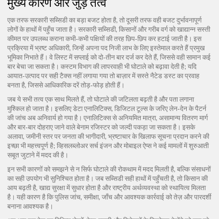
मुख्य कारण और जुड़े तत्व
एक तरफ सरकारी सब्सिडी का बड़ा बजट होता है, तो दूसरी तरफ वही बजट दुर्भावनापूर्ण
लोगों के हाथों में पहुँच जाता है।
सरकारी सब्सिडी
,
किसानों और गरीब वर्ग को खाद्यान्न सस्ती
कीमत पर उपलब्ध कराना
कभी‑कभी पक्षियों की तरह छिप‑छिप कर हटाई जाती है। इस
प्रक्रिया में
भ्रष्ट अधिकारी
,
जिन्हें अपना पद निजी लाभ के लिए इस्तेमाल करते हैं
प्रमुख
भूमिका निभाते हैं। वे लिस्ट में सप्लाई को दो‑तीन बार दर्ज कर देते हैं, जिससे वही सामान कई
बार बेचा जा सकता है। कस्टम विभाग की लापरवाही भी घोटाले को बढ़ावा देती है; यदि
आयात‑उत्पाद पर सही टैक्स नहीं लगाया गया तो बाज़ार में सस्ते नैटेड डस्ट का प्रवाह
बनता है, जिससे आधिकारिक दरें तोड़‑फोड़ होती हैं।
जब ये सभी तत्व एक साथ मिलते हैं, तो घोटाले की जटिलता बढ़ती है और पता लगाना
मुश्किल हो जाता है। इसलिए
डेटा एनालिटिक्स
,
डिजिटल टूल्स के जरिए लेन‑देन के पैटर्न
की जांच
अब अनिवार्य हो गया है। एनालिटिक्स से अनियमित मात्रा, असामान्य वितरण मार्ग
और बार‑बार दोहराए जाने वाले बेनाम रजिस्टर को जल्दी पकड़ा जा सकता है। इसके
अलावा, जमीनी स्तर पर
जनता की भागीदारी
,
भ्रष्टाचार के खिलाफ सूचना प्रदान करने की
इच्छा
भी महत्त्वपूर्ण है; व्हिसलब्लोअर सर्च इंजन और मोबाइल ऐप्स ने कई मामलों में शुरुआती
सबूत जुटाने में मदद की है।
इन सभी कारणों को समझने से न सिर्फ घोटाले की रोकथाम में मदद मिलती है, बल्कि संसाधनों
का सही उपयोग भी सुनिश्चित होता है। जब सब्सिडी सही हाथों में पहुँचती है, तो किसान की
आय बढ़ती है, खाद्य सुरक्षा में सुधार होता है और राष्ट्रीय अर्थव्यवस्था को स्थायित्व मिलता
है। यही कारण है कि
पुलिस जांच
,
समीक्षा, जाँच और आवश्यक कार्रवाई
को तेज़ और पारदर्शी
बनाना आवश्यक है।