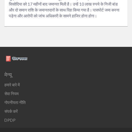
सिसोदिया को 17 महीनों बाद जमानत मिली है। उन्हें 10 लाख रुपये के निजी बांड
और दो समान राशि के जमानतदारों के साथ रिहा किया गया है। पासपोर्ट जमा करना
पड़ेगा और आरोपी को जांच अधिकारी के सामने हाजिर होना होगा।
मेन्यू
हमारे बारे में
सेवा नियम
गोपनीयता नीति
संपर्क करें
DPDP