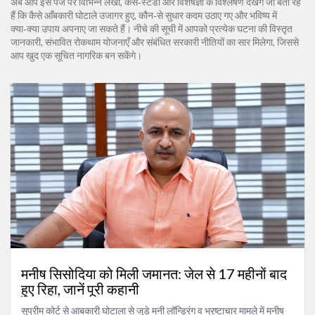
अब आप इस पेज पर विभिन्न लेखों, केस‑स्टडी और विशेषज्ञों के विश्लेषण देखेंगे जो बता रहे
हैं कि कैसे आँबकारी घोटाले उजागर हुए, कौन‑से सुधार कदम उठाए गए और भविष्य में
क्या‑क्या उपाय अपनाए जा सकते हैं। नीचे की सूची में आपको प्रत्येक घटना की विस्तृत
जानकारी, संभावित रोकथाम योजनाएँ और संबंधित सरकारी नीतियों का सार मिलेगा, जिससे
आप खुद एक सूचित नागरिक बन सकेंगे।
मनीष सिसोदिया को मिली जमानत: जेल से 17 महीनों बाद
हुए रिहा, जानें पूरी कहानी
सुप्रीम कोर्ट से आबकारी घोटाला से जुड़े मनी लॉन्ड्रिंग व भ्रष्टाचार मामले में मनीष