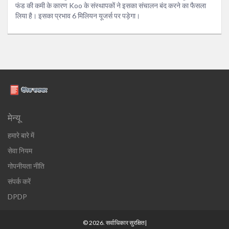
फंड की कमी के कारण Koo के संस्थापकों ने इसका संचालन बंद करने का फैसला
लिया है। इसका प्रभाव 6 मिलियन यूजर्स पर पड़ेगा।
मेन्यू
हमारे बारे में
सेवा नियम
गोपनीयता नीति
संपर्क करें
DPDP
© 2026. सर्वाधिकार सुरक्षित|