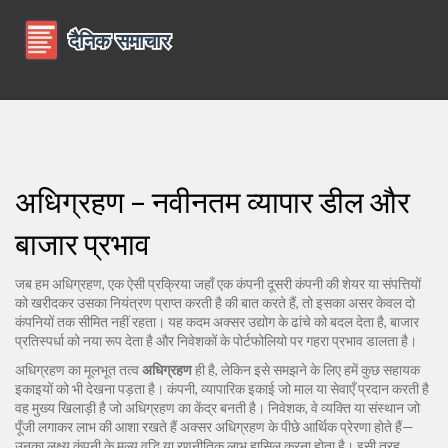
अधिग्रहण – नवीनतम व्यापार डील और
बाजार प्रभाव
जब हम
अधिग्रहण
,
एक ऐसी प्रक्रिया जहाँ एक कंपनी दूसरी कंपनी की शेयर या संपत्तियों
को खरीदकर उसका नियंत्रण प्राप्त करती है
की बात करते हैं, तो इसका असर केवल दो
कंपनियों तक सीमित नहीं रहता। यह कदम अक्सर उद्योग के ढांचे को बदल देता है, बाजार
प्रतिस्पर्धा को नया रूप देता है और निवेशकों के पोर्टफोलियो पर गहरा प्रभाव डालता है।
अधिग्रहण का मूलभूत तत्व
अधिग्रहण
ही है, लेकिन इसे समझने के लिए हमें कुछ सहायक
इकाइयों को भी देखना पड़ता है।
कंपनी
,
व्यापारिक इकाई जो माल या सेवाएँ प्रदान करती है
वह मुख्य खिलाड़ी है जो अधिग्रहण का केंद्र बनती है।
निवेशक
,
वे व्यक्ति या संस्थान जो
पूँजी लगाकर लाभ की आशा रखते हैं
अक्सर अधिग्रहण के पीछे आर्थिक प्रेरणा होते हैं—
उनका लक्ष्य कंपनी के मूल्य वृद्धि या रणनीतिक लाभ हासिल करना होता है। इसी तरह