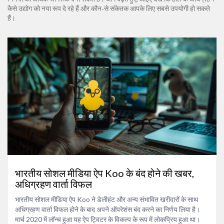
कैसे उद्योग को नया रूप दे रहे हैं और कौन‑से संकेतक आपके लिए सबसे उपयोगी हो सकते
हैं।
भारतीय सोशल मीडिया ऐप Koo के बंद होने की खबर,
अधिग्रहण वार्ता विफल
भारतीय सोशल मीडिया ऐप Koo ने डेलीहंट और अन्य संभावित खरीदारों के साथ
अधिग्रहण वार्ता विफल होने के बाद अपने ऑपरेशंस बंद करने का निर्णय लिया है।
मार्च 2020 में लॉन्च हुआ यह ऐप ट्विटर के विकल्प के रूप में लोकप्रिय हुआ था।