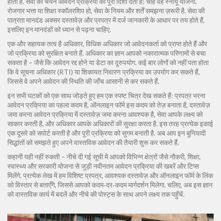
होता है
. सेवा का चयन आवेदन प्रक्रिया को पूरी दिशा देता है; चाहे वह स्नायू योजना,
रोजगार भत्ता या शिक्षा स्कॉलरशिप हो, सेवा के नियम और शर्तें समझना ज़रूरी है. सेवा की
पात्रता मानदंड अक्सर दस्तावेज़ और प्रपत्र में दर्ज जानकारी के आधार पर तय होते हैं,
इसलिए इन मानदंडों को ध्यान से पढ़ना चाहिए.
एक और सहायक तत्व है
अधिकार
,
विधिक अधिकार जो आवेदनकर्ता को प्राप्त होते हैं और
जो प्रक्रिया को सुरक्षित बनाते हैं
. अधिकार का ज्ञान आपको नकारात्मक परिणामों से बचा
सकता है – जैसे कि आवेदन रद्द होने या डेटा का दुरुपयोग. कई बार लोगों को नहीं पता होता
कि वे सूचना अधिकार (RTI) या शिकायत निवारण प्रक्रिया का उपयोग कर सकते हैं,
जिससे वे अपने आवेदन की स्थिति की जाँच आसानी से कर सकते हैं.
इन सभी घटकों को एक साथ जोड़ते हुए हम एक स्पष्ट चित्र देख सकते हैं: प्रपत्र भरना
आवेदन प्रक्रिया का पहला कदम है, ऑनलाइन फॉर्म इस कदम को तेज़ बनाता है, दस्तावेज़
जमा करना आवेदन प्रक्रिया में दस्तावेज़ जमा करना आवश्यक है, सेवा आपके लक्ष्य को
साकार करती है, और अधिकार आपके अधिकारों की सुरक्षा करता है. इस तरह प्रत्येक इकाई
एक दूसरे को सपोर्ट करती है और पूरी प्रक्रिया को सुगम बनाती है. अब आप इन बुनियादी
सिद्धांतों को समझते हुए अपने वास्तविक आवेदन की तैयारी शुरू कर सकते हैं.
कहानी यही नहीं रुकती – नीचे दी गई सूची में आपको विभिन्न क्षेत्रों जैसे नौकरी, शिक्षा,
स्वास्थ्य और सरकारी योजना से जुड़ी नवीनतम आवेदन प्रक्रिया की खबरें और टिप्स
मिलेंगे. प्रत्येक लेख में हम विशिष्ट प्रपत्र, आवश्यक दस्तावेज़ और ऑनलाइन फॉर्म के लिंक
को विस्तार से बताएँगे, जिससे आपको कदम‑दर‑कदम मार्गदर्शन मिलेगा. चलिए, अब इस ज्ञान
को वास्तविक कार्य में बदलें और नीचे की पोस्ट्स के साथ अपने लक्ष्य तक पहुँचें.