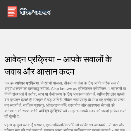
आवेदन प्रक्रिया – आपके सवालों के
जवाब और आसान कदम
जब हम
आवेदन प्रक्रिया
,
किसी भी योजना, नौकरी या सेवा के लिए आधिकारिक रूप से
अनुरोध करने का क्रमबद्ध तरीका
. Also known as
एप्लिकेशन प्रोसीजर
, it
सरकारी या
निजी संस्थाओं में प्रवेश, लाभ या पंजीकरण के लिए आवश्यक होता है
. अधिकांश लोग पहली
बार प्रपत्र देखते ही उलझन में पड़ जाते हैं, लेकिन सही समझ के साथ यह प्रक्रिया सरल
बन सकती है. यहाँ हम प्रपत्र, ऑनलाइन फॉर्म, दस्तावेज़ और आवश्यक सेवाओं की
कनेक्शन को स्पष्ट करेंगे.
आवेदन प्रक्रिया
को समझना आपके लक्ष्य को जल्दी हासिल करने
की कुंजी है.
पहला प्रमुख घटक है
प्रपत्र
,
एक आधिकारिक फॉर्म जो व्यक्तिगत जानकारी, योग्यता और
इच्छित सेवा को दर्ज करता है
. प्रपत्र भरना आवेदन प्रक्रिया का पहला कदम है – यह एक