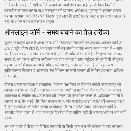
निश्चित नियम है जो सभी आगे के कदमों को व्यवस्थित करता है. इसके बिना किसी भी
दस्तावेज़ को जमा करना या ऑनलाइन फॉर्म खोलना असंभव है. प्रपत्र में अक्सर आपके
पहचान प्रमाण, पते और संपर्क विवरण पूछे जाते हैं; इसलिए सही डेटा टाइप करना ज़रूरी है,
नहीं तो अगले चरण में रुकावट आएगी.
ऑनलाइन फॉर्म – समय बचाने का तेज़ तरीका
दूसरा महत्वपूर्ण घटक है
ऑनलाइन फॉर्म
,
डिजिटल प्लेटफ़ॉर्म पर उपलब्ध आवेदन फॉर्म जो
24/7 पहुंच योग्य होता है
. ऑनलाइन फॉर्म का उपयोग करके समय बचाया जाता है – आप
घर बैठे दस्तावेज़ अपलोड कर सकते हैं, फ़ॉर्म की जाँच कर सकते हैं और तुरंत सबमिट कर
सकते हैं. यह चरण आवेदन प्रक्रिया को तेज़ बनाता है और क्यूरेटर को त्रुटियों की तुरंत
पहचान करने में मदद करता है. यदि आपके पास इंटरनेट कनेक्शन है, तो यह सबसे
सुविधाजनक विकल्प है, खासकर जब विभिन्न सरकारी योजनाओं के लिए एक साथ आवेदन
करना हो.
तीसरा आवश्यक घटक है
दस्तावेज़
,
पहचान, शैक्षणिक या रोजगार संबंधी प्रमाणपत्र जो
आवेदन को वैध बनाते हैं
. दस्तावेज़ जमा करना आवेदन प्रक्रिया में दस्तावेज़ जमा करना
आवश्यक है, क्योंकि यह आपके दावे की सत्यता को प्रमाणित करता है. अधिकांश मामलों में
आधार कार्ड, पैन कार्ड, शैक्षणिक प्रमाण पत्र, और पासपोर्ट साइज फोटो की जरूरत पड़ती
है. इन दस्तावेज़ों को स्कैन करके या मोबाइल कैमरा से फोटो लेकर ऑनलाइन फॉर्म में
अपलोड किया जाता है; यह कदम त्रुटिरहित होना चाहिए, नहीं तो आपका आवेदन आगे नहीं
बढ़ेगा.
अब बात करते हैं
सेवा
,
वह विशिष्ट सरकारी या निजी प्रावधान जो आवेदन के बाद उपलब्ध