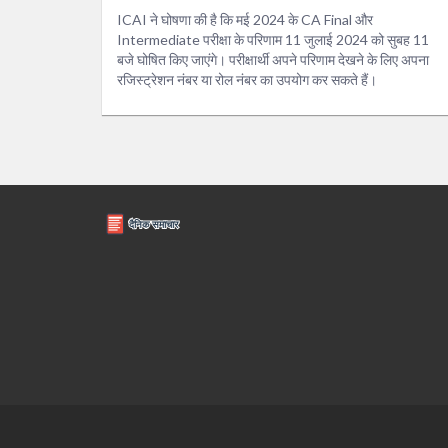
ICAI ने घोषणा की है कि मई 2024 के CA Final और
Intermediate परीक्षा के परिणाम 11 जुलाई 2024 को सुबह 11
बजे घोषित किए जाएंगे। परीक्षार्थी अपने परिणाम देखने के लिए अपना
रजिस्ट्रेशन नंबर या रोल नंबर का उपयोग कर सकते हैं।