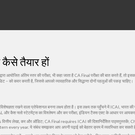
ैसे तैयार हों
द्वारा आयोजित अंतिम स्तर की परीक्षा
, भी कहा जाता है
CA Final परीक्षा
की बात करते हैं, तो इ
 ऑडिट – को कवर करती है, जिससे आपको व्यावहारिक और सिद्धान्त दोनों पहलुओं की पकड़ चाहिए।
ें विशेषज्ञता रखने वाला प्रोफेशनल
बनना लक्ष्य होता है। इस लक्ष्य तक पहुँचने में
ICAI
,
भारत की 
&L और कैश फ्लो स्टेटमेंट्स का विश्लेषण
और
कर परीक्षा
,
इंडियन टैक्स एक्ट के आधार पर आयकर,
त्तीय लेखा, कर और ऑडिट; CA Final requires ICAI की दिशानिर्देशित पाठ्यपुस्तकें; 
rn every year. ये संबंध समझकर आप अपनी पढ़ाई को बेहतर क्रम में व्यवस्थित कर सकते ह