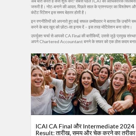
अब बात करते हैं कैसे शुरू करें? सबसे पहले ICAI की आधिकारिक सिलेबस
जरूरी है। नोट‑बनाने की आदत, पिछले साल के प्रश्नपत्र का विश्लेषण और म
कंटेंट रिटेंशन इस समय बेहतर होती है।
इन रणनीतियों को अपनाते हुए कई सफल उम्मीदवार ने बताया कि उन्होंने समय‑
करने के बाद खुद को छोटा‑सा इनाम दें – इस तरह मोटिवेशन बना रहेगा।
उपर्युक्त चर्चा से आपको CA Final की बारीकियों, उससे जुड़े प्रमुख संस्
अपने Chartered Accountant बनने के सफर को एक ठोस कदम बनाते
ICAI CA Final और Intermediate 2024
Result: तारीख, समय और चेक करने का तरीका