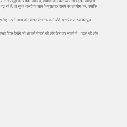
य तीन समूहों को बराबर समय दें, क्योंकि सभी को एक साथ बेहतर समझना
 रहे हैं, तो सुबह जल्दी या शाम के प्राइवल समय का उपयोग करें, क्योंकि
अपने लक्ष्य को छोटा‑छोटा टास्क में बाँटें, प्रत्येक टास्क को पूरा
ज्ञ टिप्स देखेंगे जो आपकी तैयारी को और तेज़ कर सकते हैं। पढ़ते रहें और