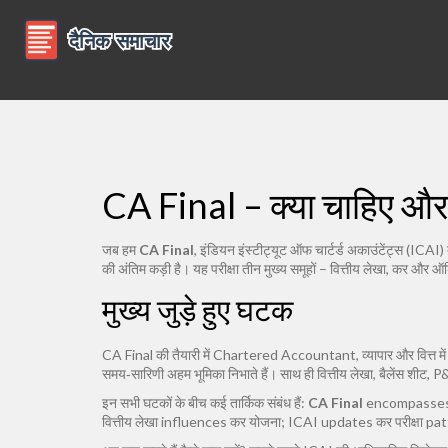
CA Final – क्या चाहिए और क
जब हम
CA Final
,
इंडियन इंस्टीट्यूट ऑफ चार्टर्ड अकाउंटेंट्स (ICAI) 
की अंतिम कड़ी है। यह परीक्षा तीन मुख्य समूहों – वित्तीय लेखा, कर और
मुख्य जुड़े हुए घटक
CA Final की तैयारी में
Chartered Accountant
,
व्यापार और वित्त म
समय‑सारिणी अहम भूमिका निभाते हैं। साथ ही
वित्तीय लेखा
,
बैलेंस शीट, P
इन सभी घटकों के बीच कई तार्किक संबंध हैं:
CA Final
encompasses वि
वित्तीय लेखा influences कर योजना; ICAI updates कर परीक्षा patte