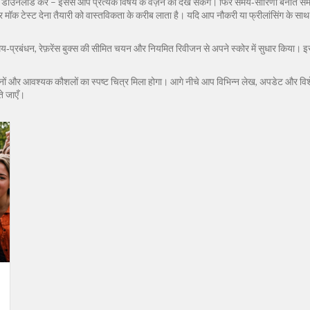
 डाउनलोड करें – इससे आप प्रत्येक विषय के वज़न को देख सकेंगे। फिर समय‑सारिणी बनाते सम
ॉक टेस्ट देना तैयारी को वास्तविकता के करीब लाता है। यदि आप नौकरी या फ्रीलांसिंग के साथ पढ़
प्रबंधन, रेफ़रेंस बुक्स की सीमित चयन और नियमित रिवीजन से अपने स्कोर में सुधार किया। इसलिए, 
थानों और आवश्यक कौशलों का स्पष्ट चित्र मिला होगा। आगे नीचे आप विभिन्न लेख, अपडेट और विशेष
 जाएँ।