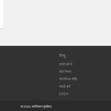
मेन्यू
हमारे बारे में
सेवा नियम
गोपनीयता नीति
संपर्क करें
DPDP
© 2026. सर्वाधिकार सुरक्षित|