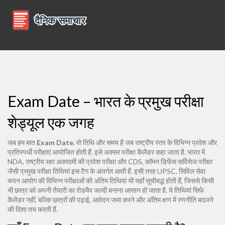
Exam Date – भारत के प्रमुख परीक्षा
शेड्यूल एक जगह
जब हम बात
Exam Date
,
वो तिथि और समय है जब राष्ट्रीय स्तर के विभिन्न प्रवेश और
प्रतिस्पर्धी परीक्षाएं आयोजित होती हैं
. इसे अक्सर
परीक्षा कैलेंडर
कहा जाता है. भारत में
NDA
,
राष्ट्रीय रक्षा अकादमी की प्रवेश परीक्षा
और
CDS
,
कॉमन डिफेंस सर्विसेज परीक्षा
जैसी प्रमुख परीक्षा तिथियां इस टैग के अंतर्गत आती हैं. इसी तरह
UPSC
,
सिविल सेवा
चयन आयोग की विभिन्न परीक्षाओं की अंतिम तिथियां
भी यहाँ सूचीबद्ध होती हैं, जिससे किसी
भी छात्र को अपनी तैयारी का रोडमैप जल्दी बनाना आसान हो जाता है. ये तिथियां सिर्फ
कैलेंडर नहीं, बल्कि छात्रों की पढ़ाई, आवेदन जमा करने और अंतिम क्षण में रणनीति बदलने
की दिशा तय करती हैं.