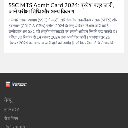
SSC MTS Admit Card 2024: प्रवेश पत्र जारी,
जानें परीक्षा तिथि और अन्य विवरण
कर्मचारी चयन आयोग (SSC) ने मल्टी-टास्किंग (गैर-तकनीकी) स्टाफ (MTS) और
हवलदार (CBIC & CBN) परीक्षा 2024 के लिए आवेदन स्थिति जारी की है।
उम्मीदवार अब SSC की क्षेत्रीय वेबसाइटों पर अपनी आवेदन स्थिति देख सकते हैं।
परीक्षा 30 सितंबर से 14 नवंबर 2024 तक आयोजित होगी। प्रवेश पत्र 26
सितंबर 2024 के आसपास जारी होने की उम्मीद है, जो कि परीक्षा तिथि से चार दिन
पहले होगा।
मेन्यू
हमारे बारे में
सेवा नियम
गोपनीयता नीति