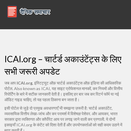
ICAI.org – चार्टर्ड अकाउंटेंट्स के लिए
सभी जरूरी अपडेट
जब आप
ICAI.org
,
इंस्टिट्यूट ऑफ़ चार्टर्ड अकाउंटेंट्स ऑफ़ इंडिया की आधिकारिक
पोर्टल
. Also known as
ICAI
, यह साइट प्रोफेशनल मानकों, कर नियमों और वित्तीय
रिपोर्टिंग के बारे में सटीक जानकारी देती है।
इसलिए हर बार जब कर रिटर्न फॉर्म या नई
ऑडिट गाइड चाहिए, तो यह पहला ठिकाना बन जाता है।
इसी पोर्टल से जुड़े दो प्रमुख अवधारणाएँ भी समझना ज़रूरी है:
चार्टर्ड अकाउंटेंट
,
व्यवसायिक वित्तीय लेखा‑जांच और कर परामर्श में विशेषज्ञ पेशेवर
.
और
आयकर
,
भारत
सरकार द्वारा व्यक्तिगत और कॉर्पोरेट आय पर लगाइ जाने वाली कर प्रणाली
.
ये दोनों
इकाइयाँ ICAI.org के कंटेंट को दिशा देती हैं और उपयोगकर्ताओं को सही कदम उठाने में
मदद करती हैं।