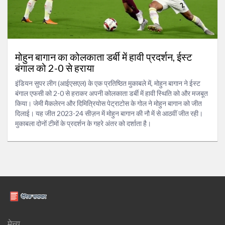
मोहुन बागान का कोलकाता डर्बी में हावी प्रदर्शन, ईस्ट
बंगाल को 2-0 से हराया
इंडियन सुपर लीग (आईएसएल) के एक प्रतिष्ठित मुकाबले में, मोहुन बागान ने ईस्ट
बंगाल एफसी को 2-0 से हराकर अपनी कोलकाता डर्बी में हावी स्थिति को और मजबूत
किया। जेमी मैकलेरन और दिमित्रियोस पेट्राटोस के गोल ने मोहुन बागान को जीत
दिलाई। यह जीत 2023-24 सीज़न में मोहुन बागान की नौ में से आठवीं जीत रही।
मुकाबला दोनों टीमों के प्रदर्शन के गहरे अंतर को दर्शाता है।
मेन्यू