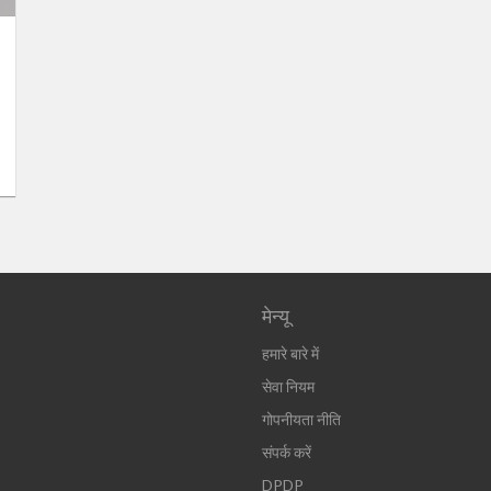
मेन्यू
हमारे बारे में
सेवा नियम
गोपनीयता नीति
संपर्क करें
DPDP