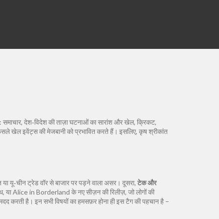
ं:
समाचार
,
देश‑विदेश की ताज़ा घटनाओं का सारांश
और
खेल
,
क्रिकट,
ैसले खेल इवेंट्स की मेजबानी को प्रभावित करते हैं। इसलिए, कृष श्रीकांत
 या यू‑चीन ट्रेड वॉर से बाजार पर पड़ने वाला असर। दूसरा,
टेक और
, या Alice in Borderland के नए सीज़न की रिलीज़, जो लोगों की
ं मदद करती है। इन सभी विषयों का हमसफ़र होना ही इस टैग की पहचान है –