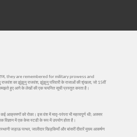
राज
, they are remembered for military prowess and
ुनु राजवंश का
झुंझुनु राजवंश
,
झुंझुनु परिवारी के राजाओं की शृंखला, जो 15वीं
समझते हुए आगे के लेखों की एक चयनित सूची प्रस्तुत करता है।
में कई आक्रमणों को रोका। इस वंश में मातृ-परंपरा भी महत्वपूर्ण थी; अक्सर
विज्ञान में एक केस स्टडी के रूप में उपयोग होता है।
राजस्थानी जड़ाऊ पत्थर, जालीदार खिड़कियाँ और बांसरीं दीवारें मुख्य आकर्षण