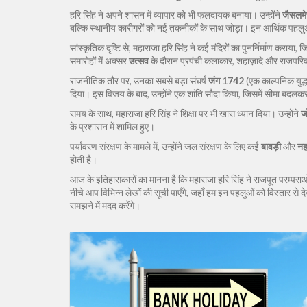
हरि सिंह ने अपने शासन में व्यापार को भी फलदायक बनाया। उन्होंने
जैसलमे
बल्कि स्थानीय कारीगरों को नई तकनीकों के साथ जोड़ा। इन आर्थिक पहलुओं
सांस्कृतिक दृष्टि से, महाराजा हरि सिंह ने कई मंदिरों का पुनर्निर्माण कराया, 
समारोहों में अक्सर
उत्सव
के दौरान प्रपंची कलाकार, शहाज़ादे और राजपरिव
राजनीतिक तौर पर, उनका सबसे बड़ा संघर्ष
जंग 1742
(एक काल्पनिक युद्ध)
दिया। इस विजय के बाद, उन्होंने एक शांति सौदा किया, जिसमें सीमा बदलक
समय के साथ, महाराजा हरि सिंह ने शिक्षा पर भी खास ध्यान दिया। उन्होंने
ज
के प्रशासन में शामिल हुए।
पर्यावरण संरक्षण के मामले में, उन्होंने जल संरक्षण के लिए कई
बावड़ी
और
नह
होती है।
आज के इतिहासकारों का मानना है कि महाराजा हरि सिंह ने राजपूत परम्परा
नीचे आप विभिन्न लेखों की सूची पाएँगे, जहाँ हम इन पहलुओं को विस्तार से
समझने में मदद करेंगे।