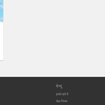
मेन्यू
हमारे बारे में
सेवा नियम