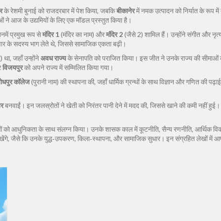
र
के रेशमी बुनाई को राजदरबार में पेश किया, जबकि
बीकानेर
में नमक उत्पादन को निर्यात के रूप म
 ने आज के उद्यमियों के लिए एक मॉडल प्रस्तुत किया है।
जिनमें प्रमुख रूप से
मंदिर 1
(मंदिर का नाम) और
मंदिर 2
(जैसे 2) शामिल हैं। उन्होंने संगीत और नृत
ार के सदस्य भाग लेते थे, जिससे सामाजिक एकता बढ़ी।
 था, जहाँ उन्होंने
अवध राज्य
के सेनापति को पराजित किया। इस जीत ने उनके राज्य की सीमाओं क
र
विजयपुर
को अपने राज्य में सम्मिलित किया गया।
ोधपुर कॉलेज
(पुरानी नाम) की स्थापना की, जहाँ धार्मिक ग्रन्थों के साथ विज्ञान और गणित की पढ़ाई
र
बनवाईं। इन जलस्रोतों ने खेती को निरंतर पानी देने में मदद की, जिससे खाने की कमी नहीं हु
ओं को आधुनिकता के साथ संलग्न किया। उनके शासक काल में कूटनीति, सैन्य रणनीति, आर्थिक विका
 देखेंगे, जैसे कि उनके युद्ध‑उपकरण, किला‑स्थापना, और सामाजिक सुधार। इन संग्रहित लेखों में