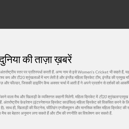
निया की ताज़ा ख़बरें
र्राष्ट्रीय स्तर पर प्रतिस्पर्धा करती हैं
. अन्य नाम से इसे
Women's Cricket
भी कहते हैं, य
श्व कप और टी20 श्रृंखलाओं में भाग लेती है
और
इंग्लैंड महिला क्रिकेट टीम
,
इंग्लैंड की प्रमुख 
बाज़ और फील्डर, जिसकी डाइविंग कैच अक्सर चर्चा में आती हैं
ने अपने प्रदर्शन से दर्शकों को आकर
ौंकाने वाला मैच और खिलाड़ी के व्यक्तिगत कहानी मिलेगी. महिला क्रिकेट में
टी20 श्रृंखला
प्रमुख 
 हैं. अंतर्राष्ट्रीय फ़ेडरेशन (इंटरनेशनल क्रिकेट काउंसिल) महिला क्रिकेट को विकसित करने के लि
ै). साथ ही, खिलाड़ी की फिटनेस, फील्डिंग एग्जीक्यूशन और मानसिक शक्ति महिला क्रिकेट की
मैच का बेहतर अनुमान लगा सकते हैं और टीम की रणनीति का विश्लेषण कर सकते हैं.