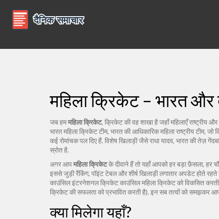
महिला क्रिकेट – भारत और दु
जब हम
महिला क्रिकेट
,
क्रिकेट की वह शाखा है जहाँ महिलाएँ राष्ट्रीय और अंत
भारत महिला क्रिकेट टीम
,
भारत की आधिकारिक महिला राष्ट्रीय टीम, जो वि
कई रोमांचक पल दिए हैं. विशेष खिलाड़ी जैसे
राधा यादव
,
भारत की तेज़ गेंद
स्रोत है.
अगर आप
महिला क्रिकेट
के दीवाने हैं तो यहाँ आपको हर बड़ा फ़ैसला, हर च
इससे जुड़ी रैंकिंग, पॉइंट टेबल और शीर्ष खिलाड़ी लगातार अपडेट होते रहते
काउंसिल
इंटरनेशनल क्रिकेट काउंसिल
महिला क्रिकेट को विकसित करती ह
क्रिकेट की सफलता को प्रभावित करती है). इन सब तत्वों को समझकर आप 
क्या मिलेगा यहाँ?