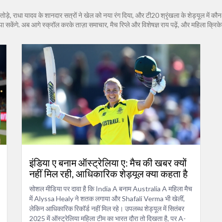
ड तोड़े, राधा यादव के शानदार सत्रों ने खेल को नया रंग दिया, और टी20 श्रृंखला के शेड्यूल में कौन‑
ेंगे. अब आगे स्क्रॉल करके ताज़ा समाचार, मैच रिप्ले और विशेषज्ञ राय पढ़ें, और महिला क्रिकेट
इंडिया ए बनाम ऑस्ट्रेलिया ए: मैच की खबर क्यों
नहीं मिल रही, आधिकारिक शेड्यूल क्या कहता है
सोशल मीडिया पर दावा है कि India A बनाम Australia A महिला मैच
में Alyssa Healy ने शतक लगाया और Shafali Verma भी खेलीं,
लेकिन आधिकारिक रिकॉर्ड नहीं मिल रहे। उपलब्ध शेड्यूल में सितंबर
2025 में ऑस्ट्रेलिया महिला टीम का भारत दौरा तो दिखता है, पर A-