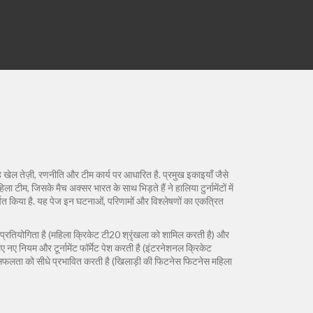
ह खेल तेज़ी, रणनीति और टीम कार्य पर आधारित है. प्रमुख इकाइयाँ जैसे
महिला टीम, जिसके मैच अक्सर भारत के साथ भिड़ते हैं
ने हालिया टुर्नामेंटों में
्षित किया है. यह पेज इन घटनाओं, परिणामों और विश्लेषणों का एकत्रित
प्रतियोगिता है (महिला क्रिकेट
टी20 श्रृंखला
को शामिल करती है) और
ए नए नियम और टूर्नामेंट फॉर्मेट पेश करती है (इंटरनेशनल क्रिकेट
 सफलता को सीधे प्रभावित करती है (खिलाड़ी की फिटनेस
फिटनेस
महिला