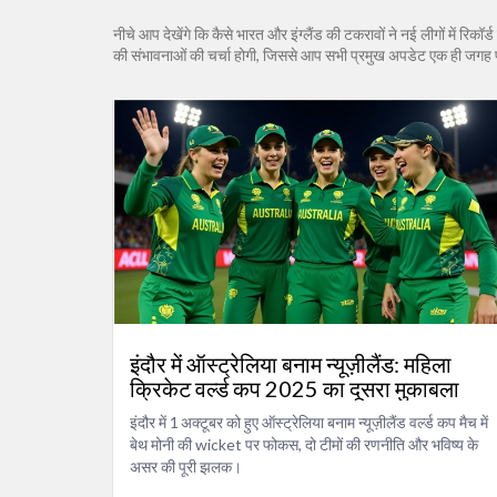
नीचे आप देखेंगे कि कैसे भारत और इंग्लैंड की टकरावों ने नई लीगों में रिकॉर्
की संभावनाओं की चर्चा होगी, जिससे आप सभी प्रमुख अपडेट एक ही जगह पा सक
इंदौर में ऑस्ट्रेलिया बनाम न्यूज़ीलैंड: महिला
क्रिकेट वर्ल्ड कप 2025 का दूसरा मुकाबला
इंदौर में 1 अक्टूबर को हुए ऑस्ट्रेलिया बनाम न्यूज़ीलैंड वर्ल्ड कप मैच में
बेथ मोनी की wicket पर फोकस, दो टीमों की रणनीति और भविष्य के
असर की पूरी झलक।