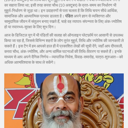
का सहारा लिया था; इसी तरह करवा चौथ (10 अक्टूबर) के व्रत‑समय का निर्धारण भी
मुहूर्त‑निर्धारण से जुड़ा था। इन उदाहरणों से पता चलता है कि तिथि चयन सीधे आर्थिक,
सामाजिक और आध्यात्मिक प्रभाव डालता है।
पंडित
अपने ज्ञान से व्यक्तिगत और
सामुदायिक जीवन में संतुलन बनाए रखते हैं, चाहे वह व्यापार‑संपन्नता के लिए अंक‑ज्योतिष
हो या स्वास्थ्य‑सुरक्षा के लिए शुभ दिन।
आज के डिजिटल युग में भी पंडितों की सलाह को ऑनलाइन प्लेटफ़ॉर्म पर आसानी से उपलब्ध
किया जा रहा है, जिससे विभिन्न शहरों के लोग तुरंत मुहूर्त, तिथि और ज्योतिष की जानकारी ले
सकते हैं। इस टैग में हम आपको हाल ही में प्रकाशित लेखों की सूची देंगे, जहाँ आप दीपावली,
करवा चौथ, अंक‑ज्योतिष, और अन्य धार्मिक घटनाओं की तिथि‑विवरण पा सकते हैं। इनके
माध्यम से आप अपने दैनिक निर्णय—व्यापारिक निवेश, विवाह‑समारोह, यात्रा‑शुरुआत—को
अधिक आत्मविश्वास के साथ ले सकेंगे।