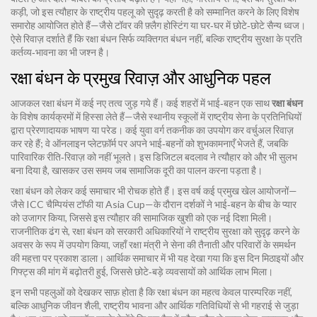
कड़ी, जो इस त्यौहार के राष्ट्रीय पहलू को सुदृढ़ करती है
को सम्मानित करने के लिए विशेष
समारोह आयोजित होते हैं—जैसे टॉवर की फ़्लैग होस्टिंग या घर‑घर में छोटे‑छोटे सैन्य ध्वज।
ऐसे रिवाज़ दर्शाते हैं कि रक्षा बंधन सिर्फ व्यक्तिगत बंधन नहीं, बल्कि राष्ट्रीय सुरक्षा के प्रति
कर्तव्य‑भावना का भी जश्न है।
रक्षा बंधन के प्रमुख रिवाज़ और आधुनिक पहल
आजकल रक्षा बंधन में कई नए तत्व जुड़ गये हैं। कई शहरों में भाई‑बहन एक साथ
रक्षा बंधन
के विशेष कार्यक्रमों में हिस्सा लेते हैं—जैसे स्थानीय स्कूलों में राष्ट्रीय सेना के प्रतिनिधियों
द्वारा प्रेरणादायक भाषण या परेड। कई युवा वर्ग तकनीक का उपयोग कर वर्चुअल रिवाज़
कर रहे हैं; वे ऑनलाइन प्लेटफ़ॉर्म पर अपने भाई‑बहनों को शुभकामनाएँ भेजते हैं, जबकि
पारिवारिक रीति‑रिवाज़ को नहीं भूलते। इस डिजिटल बदलाव ने त्यौहार को और भी सुलभ
बना दिया है, खासकर उस समय जब सामाजिक दूरी का पालन करना पड़ता है।
रक्षा बंधन को लेकर कई समाचार भी रोचक होते हैं। इस वर्ष कई प्रमुख खेल आयोजनों—
जैसे ICC चैम्पियंस टॉफी या Asia Cup—के दौरान दर्शकों ने भाई‑बहन के बीच के प्यार
को उजागर किया, जिससे इस त्यौहार की सामाजिक खुशी को एक नई दिशा मिली।
राजनीतिक ढंग से, रक्षा बंधन को सरकारी अधिकारियों ने राष्ट्रीय सुरक्षा को सुदृढ़ करने के
अवसर के रूप में उपयोग किया, जहाँ रक्षा मंत्री ने सेना की तैनाती और परिवारों के समर्थन
की महत्ता पर प्रकाश डाला। आर्थिक समाचार में भी यह देखा गया कि इस दिन मिठाइयों और
गिफ्ट्स की मांग में बढ़ोतरी हुई, जिससे छोटे‑बड़े व्यवसायों को आर्थिक लाभ मिला।
इन सभी पहलुओं को देखकर साफ़ होता है कि रक्षा बंधन का महत्व केवल पारम्परिक नहीं,
बल्कि आधुनिक जीवन शैली, राष्ट्रीय भावना और आर्थिक गतिविधियों से भी गहराई से जुड़ा