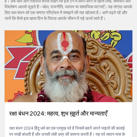
है। अब आप आगे स्क्रॉल करके देखेंगे कि इस टैग में कौन‑कौन से ख़ास लेख, समाचार और
विश्लेषण आपसे जुड़ते हैं—खेल, राजनीति, व्यापार या सामाजिक घटनाएँ। यह संग्रह आपके
लिए रक्षा बंधन को एक समग्र परिप्रेक्ष्य में समझने की राह खोलता है। आगे पढ़ते रहें और
जानें कि कैसे इस खास दिन के रिवाज़ आपके जीवन में नई ऊर्जा लाते हैं।
रक्षा बंधन 2024: महत्व, शुभ मुहूर्त और मान्यताएँ
रक्षा बंधन 2024 हिंदू धर्म का एक प्रमुख पर्व है जिसमें बहनें अपने भाइयों की कलाई
पर राखी बांधती हैं और उनकी लंबी उम्र की कामना करती हैं। यह पर्व सावन मास के