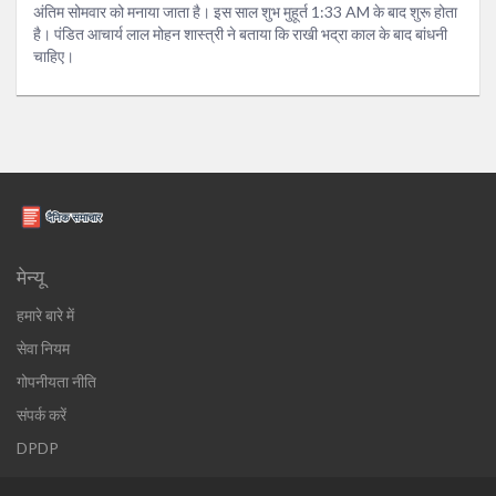
अंतिम सोमवार को मनाया जाता है। इस साल शुभ मुहूर्त 1:33 AM के बाद शुरू होता
है। पंडित आचार्य लाल मोहन शास्त्री ने बताया कि राखी भद्रा काल के बाद बांधनी
चाहिए।
मेन्यू
हमारे बारे में
सेवा नियम
गोपनीयता नीति
संपर्क करें
DPDP