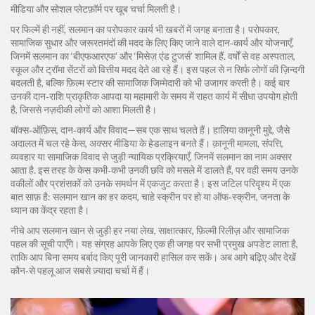
मीडिया और सोशल प्लेटफ़ॉर्म पर खूब चर्चा मिलती है।
पर फिल्में ही नहीं, सलमान का परोपकार कार्य भी खबरों में जगह बनाता है।
परोपकार
,
सामाजिक सुधार और जरूरतमंदों की मदद के लिए किए जाने वाले दान‑कार्य और योजनाएँ,
जिनमें सलमान का ‘बीएफआरएफ’ और ‘मिसेज़ एंड टुजर्स’ शामिल हैं
.
वर्षों से वह अस्पताल,
स्कूल और ट्रॉमा सेंटरों को वित्तीय मदद देते आ रहे हैं। इस पहल से न सिर्फ लोगों की ज़िन्दगी
बदलती है, बल्कि फ़िल्म स्टार की सामाजिक जिम्मेदारी को भी उजागर करती है। कई बार
उनकी दान‑राशि प्राकृतिक आपदा या महामारी के समय में राहत कार्य में सीधा उपयोग होती
है, जिससे नज़दीकी लोगों को आशा मिलती है।
बॉक्स‑ऑफ़िस, दान‑कार्य और विवाद—सब एक साथ चलते हैं। हालिया कानूनी मुद्दे, जैसे
अदालत में चल रहे केस, अक्सर मीडिया के हेडलाइन बनते हैं।
क़ानूनी मामला
,
संपत्ति,
व्यवहार या सामाजिक विवाद से जुड़ी न्यायिक प्रक्रियाएँ, जिनमें सलमान का नाम अक्सर
आता है
.
इस तरह के केस कभी‑कभी उनकी छवि को मसले में डालते हैं, पर वही समय उनके
वकीलों और प्रशंसकों को उनके समर्थन में एकजुट करता है। इस जटिल परिदृश्य में एक
बात साफ़ है: सलमान खान का हर कदम, चाहे स्क्रीन पर हो या ऑफ‑स्क्रीन, जनता के
ध्यान का केंद्र रहता है।
नीचे आप सलमान खान से जुड़ी हर नया लेख, साक्षात्कार, फ़िल्मी रिलीज़ और सामाजिक
पहल की सूची पाएँगे। यह संग्रह आपके लिए एक ही जगह पर सभी प्रमुख अपडेट लाता है,
ताकि आप बिना समय बर्बाद किए पूरी जानकारी हासिल कर सकें। अब आगे बढ़िए और देखें
कौन‑से पहलू आज सबसे ज़्यादा चर्चा में हैं।