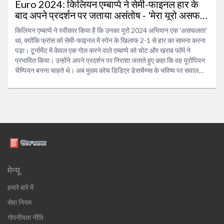
Euro 2024: किलियन एम्बाप्पे ने सेमी-फाइनल हार के
बाद अपने प्रदर्शन पर जताया असंतोष - 'मेरा यूरो असफल
रहा'
किलियन एम्बाप्पे ने स्वीकार किया है कि उनका यूरो 2024 अभियान एक 'असफलता'
था, क्योंकि फ्रांस को सेमी-फाइनल में स्पेन के खिलाफ 2-1 से हार का सामना करना
पड़ा। टूर्नामेंट में केवल एक गोल करने वाले एम्बाप्पे को चोट और खराब फॉर्म ने
प्रभावित किया। उन्होंने अपने प्रदर्शन पर निराशा जताते हुए कहा कि वह यूरोपियन
चैम्पियन बनना चाहते थे। अब मुख्य कोच डिडिएर डेसचैम्प्स के भविष्य पर सवाल
उठाए जा रहे हैं।
मेन्यू
हमारे बारे में
सेवा नियम
गोपनीयता नीति