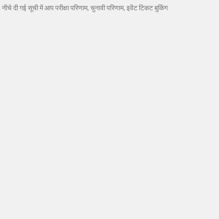
. नीचे दी गई सूची में आप परीक्षा परिणाम, चुनावी परिणाम, इवेंट टिकट बुकिंग