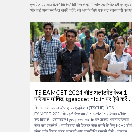
इस पेज पर आप देखेंगे कि कैसे विभिन्न क्षेत्रों में सीट अलॉटमेंट की प्रक्र
और कई अन्य संबंधित खबरें पाएँगे, जो आपके लिये एक बड़ा जानकारी का खज
TS EAMCET 2024 सीट अलॉटमेंट फेज 1
परिणाम घोषित, tgeapcet.nic.in पर ऐसे करें
चेक
तेलंगाना काउंसिल ऑफ हायर एजुकेशन (TSCHE) ने TS
EAMCET 2024 के पहले फेज का सीट अलॉटमेंट परिणाम घोषित
कर दिया है। उम्मीदवार tgeapcet.nic.in पर जाकर अपना परिणाम
चेक कर सकते हैं। उम्मीदवारों को रिजल्ट चेक करने के लिए ROC फॉर्म
नंबर, हॉल टिकट नंबर, पासवर्ड और जन्मतिथि डालनी होगी। ट्यूशन