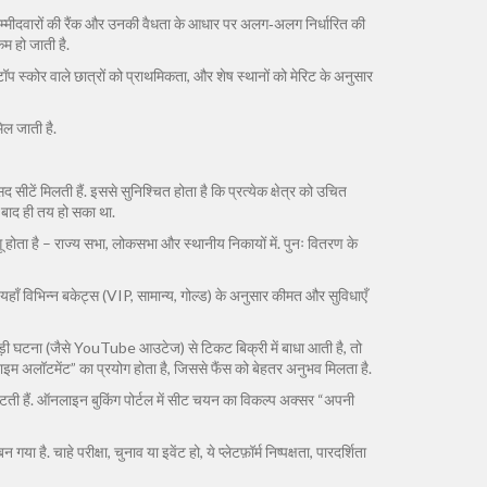
, उम्मीदवारों की रैंक और उनकी वैधता के आधार पर अलग‑अलग निर्धारित की
म हो जाती है.
टॉप स्कोर वाले छात्रों को प्राथमिकता, और शेष स्थानों को मेरिट के अनुसार
िल जाती है.
ीटें मिलती हैं. इससे सुनिश्चित होता है कि प्रत्येक क्षेत्र को उचित
े बाद ही तय हो सका था.
 होता है – राज्य सभा, लोकसभा और स्थानीय निकायों में. पुनः वितरण के
है. यहाँ विभिन्न बकेट्स (VIP, सामान्य, गोल्ड) के अनुसार कीमत और सुविधाएँ
 बड़ी घटना (जैसे YouTube आउटेज) से टिकट बिक्री में बाधा आती है, तो
इम अलॉटमेंट” का प्रयोग होता है, जिससे फैंस को बेहतर अनुभव मिलता है.
ार बंटती हैं. ऑनलाइन बुकिंग पोर्टल में सीट चयन का विकल्प अक्सर “अपनी
ा है. चाहे परीक्षा, चुनाव या इवेंट हो, ये प्लेटफ़ॉर्म निष्पक्षता, पारदर्शिता