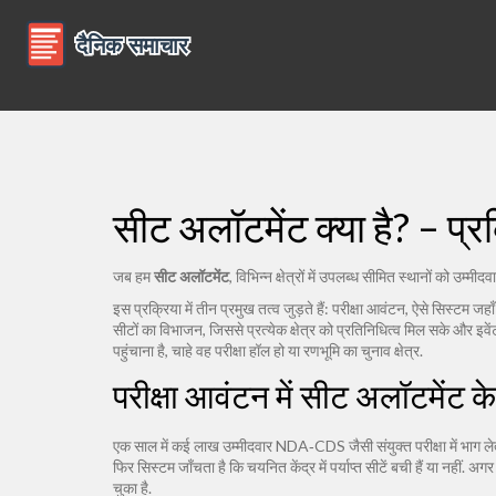
सीट अलॉटमेंट क्या है? – प्
जब हम
सीट अलॉटमेंट
,
विभिन्न क्षेत्रों में उपलब्ध सीमित स्थानों को उम्मीदव
इस प्रक्रिया में तीन प्रमुख तत्व जुड़ते हैं:
परीक्षा आवंटन
,
ऐसे सिस्टम जहाँ 
सीटों का विभाजन, जिससे प्रत्येक क्षेत्र को प्रतिनिधित्व मिल सके
और
इवे
पहुंचाना है, चाहे वह परीक्षा हॉल हो या रणभूमि का चुनाव क्षेत्र.
परीक्षा आवंटन में सीट अलॉटमेंट 
एक साल में कई लाख उम्मीदवार NDA‑CDS जैसी संयुक्त परीक्षा में भाग लेते
फिर सिस्टम जाँचता है कि चयनित केंद्र में पर्याप्त सीटें बची हैं या नहीं
चुका है.