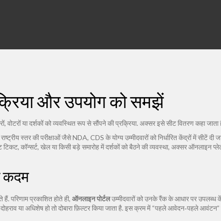
रक्रिया और उपयोग को समझें
ारों, वोटरों या दर्शकों को व्यवस्थित रूप से सौंपने की प्रक्रिया
. अक्सर इसे
सीट वितरण
कहा जाता है
राष्ट्रीय स्तर की परीक्षाओं जैसे NDA, CDS के योग्य उम्मीदवारों को निर्धारित केंद्रों में सीटें दी जा
ंट टिकट
,
कॉन्सर्ट, खेल या किसी बड़े समारोह में दर्शकों को बैठने की व्यवस्था, अक्सर ऑनलाइन प्लेटफ़
के कदम
 हैं. परिणाम प्रकाशित होते ही,
ऑनलाइन पोर्टल
उम्मीदवारों को उनके रैंक के आधार पर उपलब्ध कें
. अगर दोहराव या अधिशेष हो तो दोबारा फ़िल्टर किया जाता है. इस क्रम में “पहले आवेदन‑पहले आवंटन”