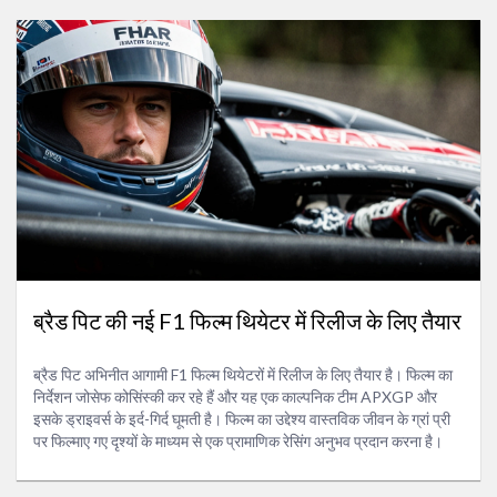
ब्रैड पिट की नई F1 फिल्म थियेटर में रिलीज के लिए तैयार
ब्रैड पिट अभिनीत आगामी F1 फिल्म थियेटरों में रिलीज के लिए तैयार है। फिल्म का
निर्देशन जोसेफ कोसिंस्की कर रहे हैं और यह एक काल्पनिक टीम APXGP और
इसके ड्राइवर्स के इर्द-गिर्द घूमती है। फिल्म का उद्देश्य वास्तविक जीवन के ग्रां प्री
पर फिल्माए गए दृश्यों के माध्यम से एक प्रामाणिक रेसिंग अनुभव प्रदान करना है।