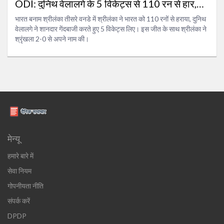
ODI: दुनिथ वेलालगे के 5 विकेट्स से 110 रन से हार,
श्रीलंका ने श्रृंखला 2-0 से जीती
भारत बनाम श्रीलंका तीसरे वनडे में श्रीलंका ने भारत को 110 रनों से हराया, दुनिथ
वेलालगे ने शानदार गेंदबाजी करते हुए 5 विकेट्स लिए। इस जीत के साथ श्रीलंका ने
श्रृंखला 2-0 से अपने नाम की।
मेन्यू
हमारे बारे में
सेवा नियम
गोपनीयता नीति
संपर्क करें
DPDP