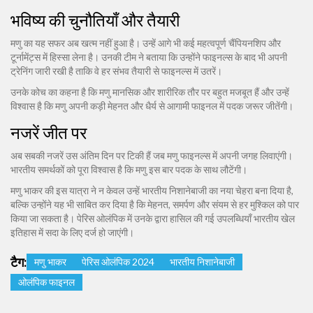
भविष्य की चुनौतियाँ और तैयारी
मणु का यह सफर अब खत्म नहीं हुआ है। उन्हें आगे भी कई महत्वपूर्ण चैंपियनशिप और
टूर्नामेंट्स में हिस्सा लेना है। उनकी टीम ने बताया कि उन्होंने फाइनल्स के बाद भी अपनी
ट्रेनिंग जारी रखी है ताकि वे हर संभव तैयारी से फाइनल्स में उतरें।
उनके कोच का कहना है कि मणु मानसिक और शारीरिक तौर पर बहुत मजबूत हैं और उन्हें
विश्वास है कि मणु अपनी कड़ी मेहनत और धैर्य से आगामी फाइनल में पदक जरूर जीतेंगी।
नजरें जीत पर
अब सबकी नजरें उस अंतिम दिन पर टिकी हैं जब मणु फाइनल्स में अपनी जगह लिवाएंगी।
भारतीय समर्थकों को पूरा विश्वास है कि मणु इस बार पदक के साथ लौटेंगी।
मणु भाकर की इस यात्रा ने न केवल उन्हें भारतीय निशानेबाजी का नया चेहरा बना दिया है,
बल्कि उन्होंने यह भी साबित कर दिया है कि मेहनत, समर्पण और संयम से हर मुश्किल को पार
किया जा सकता है। पेरिस ओलंपिक में उनके द्वारा हासिल की गई उपलब्धियाँ भारतीय खेल
इतिहास में सदा के लिए दर्ज हो जाएंगी।
टैग:
मणु भाकर
पेरिस ओलंपिक 2024
भारतीय निशानेबाजी
ओलंपिक फाइनल