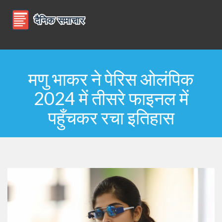
मणु भाकर ने पेरिस ओलंपिक
2024 में तीसरे फाइनल में
पहुँचकर रचा इतिहास