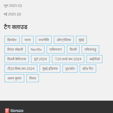
जून 2025
(1)
मई 2025
(2)
टैग क्लाउड
क्रिकेट
भारत
राजनीति
ऑस्ट्रेलिया
मुंबई
विराट कोहली
Netflix
पाकिस्तान
दिल्ली
तमिलनाडु
दिल्ली कैपिटल्स
यूरो 2024
T20 वर्ल्ड कप 2024
आईपीओ
टी20 विश्व कप 2024
मुंबई इंडियंस
फुटबॉल
ब्रैड पिट
अक्षय कुमार
विवाद