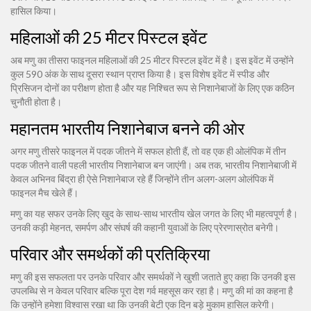
हासिल किया।
महिलाओं की 25 मीटर पिस्टल इवेंट
अब मणु का तीसरा फाइनल महिलाओं की 25 मीटर पिस्टल इवेंट में है। इस इवेंट में उन्होंने
कुल 590 अंक के साथ दूसरा स्थान प्राप्त किया है। इस विशेष इवेंट में स्पीड और
प्रिसिजन दोनों का परीक्षण होता है और यह निश्चित रूप से निशानेबाजों के लिए एक कठिन
चुनौती होता है।
महानतम भारतीय निशानेबाज बनने की ओर
अगर मणु तीसरे फाइनल में पदक जीतने में सफल होती हैं, तो वह एक ही ओलंपिक में तीन
पदक जीतने वाली पहली भारतीय निशानेबाज बन जाएंगी। अब तक, भारतीय निशानेबाजी में
केवल अभिनव बिंद्रा ही ऐसे निशानेबाज रहे हैं जिन्होंने तीन अलग-अलग ओलंपिक में
फाइनल मैच खेले हैं।
मणु का यह सफर उनके लिए खुद के साथ-साथ भारतीय खेल जगत के लिए भी महत्वपूर्ण है।
उनकी कड़ी मेहनत, समर्पण और संघर्ष की कहानी युवाओं के लिए प्रेरणास्रोत बनेगी।
परिवार और समर्थकों की प्रतिक्रिया
मणु की इस सफलता पर उनके परिवार और समर्थकों ने खुशी जताते हुए कहा कि उनकी इस
उपलब्धि से न केवल परिवार बल्कि पूरा देश गर्व महसूस कर रहा है। मणु की मां का कहना है
कि उन्होंने हमेशा विश्वास रखा था कि उनकी बेटी एक दिन बड़े मुकाम हासिल करेगी।