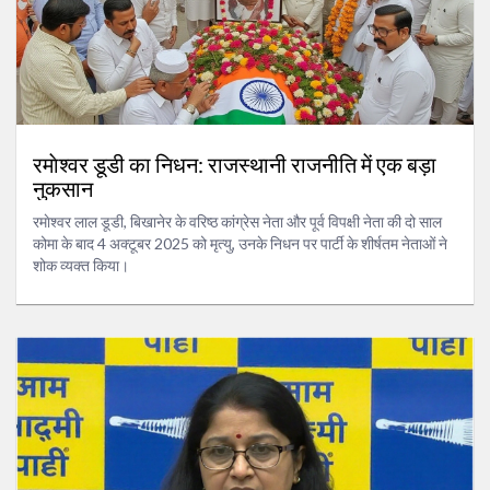
रमाेश्वर डूडी का निधन: राजस्थानी राजनीति में एक बड़ा
नुकसान
रमाेश्वर लाल डूडी, बिखानेर के वरिष्ठ कांग्रेस नेता और पूर्व विपक्षी नेता की दो साल
कोमा के बाद 4 अक्टूबर 2025 को मृत्यु, उनके निधन पर पार्टी के शीर्षतम नेताओं ने
शोक व्यक्त किया।