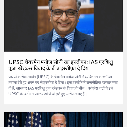
UPSC चेयरमैन मनोज सोनी का इस्तीफ़ा: IAS प्रशिक्षु
पूजा खेड़कर विवाद के बीच इस्तीफ़ा दे दिया
संघ लोक सेवा आयोग (UPSC) के चेयरमैन मनोज सोनी ने व्यक्तिगत कारणों का
हवाला देते हुए अपने पद से इस्तीफा दे दिया। इस इस्तीफे ने राजनीतिक हलचल मचा
दी है, खासकर IAS प्रशिक्षु पूजा खेड़कर के विवाद के बीच। कांग्रेस पार्टी ने इसे
UPSC की वर्तमान समस्याओं से जोड़ते हुए आरोप लगाए हैं।