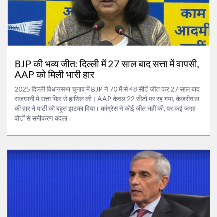
BJP की भव्य जीत: दिल्ली में 27 साल बाद सत्ता में वापसी,
AAP को मिली भारी हार
2025 दिल्ली विधानसभा चुनाव में BJP ने 70 में से 48 सीटें जीत कर 27 साल बाद
राजधानी में सत्ता फिर से हासिल की। AAP केवल 22 सीटों पर रह गया, केजरीवाल
की हार ने पार्टी को बहुत झटका दिया। कांग्रेस ने कोई जीत नहीं की, पर कई जगह
वोटों से समीकरण बदला।