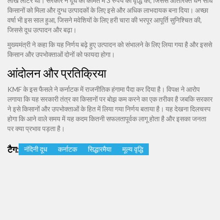
लाख लीटर था। सरकार ने दूध की कीमत में 3 रुपये की वृद्धि की, जिससे अतिरिक्त धन सीधे
किसानों को मिला और दुग्ध उत्पादकों के लिए इसे और अधिक लाभदायक बना दिया। अच्छा
वर्षा भी इस साल हुआ, जिसने मवेशियों के लिए हरी चारा की भरपूर आपूर्ति सुनिश्चित की,
जिससे दूध उत्पादन और बढ़ा।
मुख्यमंत्री ने कहा कि यह निर्णय बढ़े हुए उत्पादन को संभालने के लिए लिया गया है और इससे
किसान और उपभोक्ताओं दोनों को फायदा होगा।
आंदोलन और प्रतिक्रिया
KMF के इस फैसले ने कर्नाटक में राजनीतिक हंगामा पैदा कर दिया है। विपक्ष ने आरोप
लगाया कि यह सरकारी तंत्र का किसानों पर बोझ कम करने का एक तरीका है जबकि सरकार
ने इसे किसानों और उपभोक्ताओं के हित में लिया गया निर्णय बताया है। यह देखना दिलचस्प
होगा कि आने वाले समय में यह कदम कितनी सफलतापूर्वक लागू होता है और इसका जनता
पर क्या प्रभाव पड़ता है।
टैग:
नंदिनी दूध
कर्नाटक
सिद्धारमैया
मूल्य वृद्धि