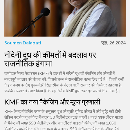
Soumen Dalapati
जून, 26 2024
नंदिनी दूध की कीमतों में बदलाव पर
राजनीतिक हंगामा
कर्नाटक मिल्क फेडरेशन (KMF) ने हाल ही में नंदिनी दूध की पैकेजिंग और कीमतों में
महत्वपूर्ण बदलाव की घोषणा की, जिससे राज्य में राजनीतिक बहस छिड़ गई है। विपक्षी दलों
ने इस कदम के लिए मुख्यमंत्री सिद्धारमैया के नेतृत्व वाली सरकार को जिम्मेदार ठहराया है,
जबकि सरकार ने स्पष्ट किया है कि यह निर्णय KMF द्वारा स्वतंत्र रूप से लिया गया है।
KMF का नया पैकेजिंग और मूल्य प्रणाली
KMF के नए पैकेजिंग प्लान के अनुसार, दूध की प्रति यूनिट कीमत में कोई वृद्धि नहीं होगी,
लेकिन प्रत्येक दूध पैकेट में मात्रा 50 मिलीलीटर बढ़ाई जाएगी। पहले 'हाफ लीटर' मात्रा
के पैकेट की जगह 550 मिलीलीटर और 'वन लीटर' मात्रा के पैकेट की जगह 1,050
मिलीलीटर वाले पैकेट होंगे। नए मूल्य के अनुसार, 550 मिलीलीटर पैकेट की कीमत 24