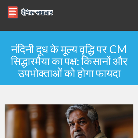
नंदिनी दूध के मूल्य वृद्धि पर CM
सिद्धारमैया का पक्ष: किसानों और
उपभोक्ताओं को होगा फायदा