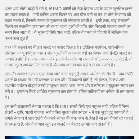
अगर आप खेती‑बाड़ी में लगे हैं, तो
IMD अलर्ट
को रोज़ देखना आपके फसल सुरक्षित करने
का पहला कदम है। भारी बारिश अलर्ट मिलने पर आप बीज बोने या देर‑से‑बोने के समय को
बदल सकते हैं, जिससे फसल के नुकसान की संभावना घटती है। इसी तरह, बाढ़ चेतावनी
मिलने पर स्थानीय प्रशासन को बचाव‑कार्य, पुलों की जाँच और निकासी योजना बनाने का
समय मिल जाता है। ये सूचनाएँ सिर्फ़ शब्द नहीं, बल्कि रोज़मर्रा की जिंदगी में जोखिम कम
करने वाले टूल हैं।
शहर की सड़कों पर भी इन अलर्ट का असर दिखता है। ट्रैफ़िक प्रबंधन, सार्वजनिक
परिवहन का पुनःक्रियान्वयन और स्कूलों की अस्थायी बंदी का निर्णय सभी IMD अलर्ट पर
आधारित होते हैं। अगर आपका मोबाइल में मौसम ऐप या सरकारी पोर्टल पर अलर्ट सेट है, तो
लगभग तुरंत अपडेट मिल जाता है और आप अनावश्यक वर्ज़न से बच सकते हैं।
एक और अक्सर नज़रअंदाज़ किया जाने वाला पहलू है आपदा‑पर्यटन की तैयारी। जब IMD
अलर्ट के माध्यम से भारी बरसात या बाढ़ की भविष्यवाणी होती है, तो होटल, रेस्तरां और
स्थानीय पर्यटन बोर्ड्स जल्दी से सुरक्षा उपाय, रूट‑प्लान और वैकल्पिक अनुकूलन तैयार कर
लेते हैं। इससे न सिर्फ़ आर्थिक नुकसान कम होता है, बल्कि यात्रियों का भरोसा भी बना रहता
है।
इन सभी उदाहरणों से पता चलता है कि IMD अलर्ट सिर्फ़ एक सूचना नहीं, बल्कि विभिन्न
क्षेत्रों – कृषि, शहरी योजना, सार्वजनिक सुरक्षा और पर्यटन – में एक जुड़ी हुई प्रणाली है।
अगले सेक्शन में आप देखेंगे कि हमारे संग्रह में कौन‑कौन से लेख हैं जो इन विषयों को गहराई
से समझाते हैं, और कैसे आप खुद इन अलर्ट का बेहतर उपयोग कर सकते हैं।