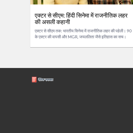
एक्टर से सीएम: हिंदी सिनेमा में राजनीतिक लहर
की असली कहानी
एक्टर से सीएम तक: भारतीय सिनेमा में राजनीतिक लहर की पहेली। 90
के एक्टर की वापसी और MGR, जयललिता जैसे इतिहास का सच।