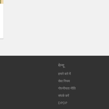
मेन्यू
हमारे बारे में
सेवा नियम
गोपनीयता नीति
संपर्क करें
DPDP