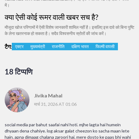
में।
क्या ऐसी कोई रूमर वाली खबर सच है?
मौजूदा खोज परिणामों में ऐसी विशेष जानकारी शामिल नहीं है। इसलिए इस दावे को बिना पुष्टि
के लेना खतरनाक हो सकता है। सदैव विश्वसनीय स्रोतों की जांच करें।
टैग:
एक्टर
मुख्यमंत्री
राजनीति
दक्षिण भारत
फिल्मी वापसी
18 टिप्पणि
Jivika Mahal
मार्च 31, 2026 AT 01:06
social media par bahut saafai nahi hoti. mjhe lagta hai humein
dhyaan dena chahiye. log aksar galat cheezon ko sacha maan lete
hain. apna dimaag chalana zaroori hai. mere dosto ke paas bhi wahi