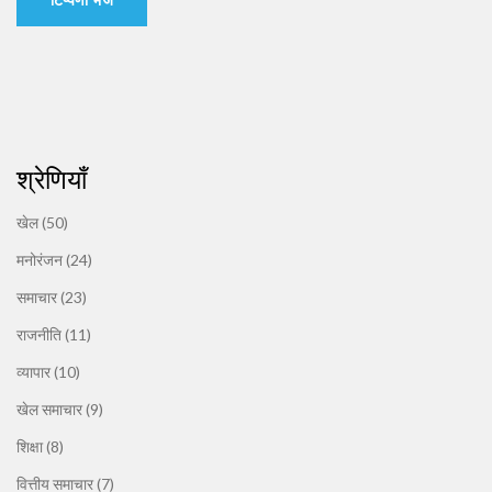
श्रेणियाँ
खेल
(50)
मनोरंजन
(24)
समाचार
(23)
राजनीति
(11)
व्यापार
(10)
खेल समाचार
(9)
शिक्षा
(8)
वित्तीय समाचार
(7)