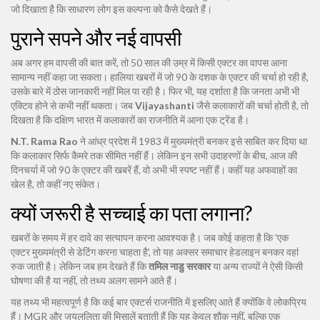
जो दिखाता है कि साधारण लोग इस कल्पना को कैसे देखते हैं।
पुराने सपने और नई वापसी
अब अगर हम वापसी की बात करें, तो 50 साल की उम्र में किसी एक्टर का वापस आना
सामान्य नहीं कहा जा सकता। हालिया खबरों में जो 90 के दशक के एक्टर की चर्चा हो रही है,
उसके बारे में ठोस जानकारी नहीं मिल पा रही है। फिर भी, यह दर्शाता है कि जनता अभी भी
एक्टिव होने से कभी नहीं थकता। जब
Vijayashanti
जैसे कलाकारों की चर्चा होती है, तो
दिखता है कि दक्षिण भारत में कलाकारों का राजनीति में आना एक ट्रेंड है।
N.T. Rama Rao
ने आंध्र प्रदेश में 1983 में मुख्यमंत्री बनकर इसे साबित कर दिया था
कि कलाकार सिर्फ कैमरे तक सीमित नहीं हैं। लेकिन इन सभी उदाहरणों के बीच, आज की
दिनचर्या में जो 90 के एक्टर की खबरें हैं, वो अभी भी स्पष्ट नहीं हैं। कहीं यह अफवाहों का
खेल है, तो कहीं नए संकेत।
क्यों जरूरी है सच्चाई का पता लगाना?
खबरों के समय में हर दावे का सत्यापन करना आवश्यक है। जब कोई कहता है कि 'एक
एक्टर मुख्यमंत्री से डेटिंग करना चाहता है', तो यह अक्सर समाचार हेडलाइन बनकर वहां
रुक जाती है। लेकिन जब हम देखते हैं कि
तमिल नाडु सरकार
या अन्य राज्यों ने ऐसी किसी
घोषणा की है या नहीं, तो तथ्य अलग सामने आते हैं।
यह तथ्य भी महत्वपूर्ण है कि कई बार एक्टर्स राजनीति में इसलिए आते हैं क्योंकि वे लोकप्रिय
हैं। MGR और जयललिता की मिसालें बताती हैं कि यह केवल शौक नहीं, बल्कि एक