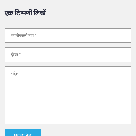
एक टिप्पणी लिखें
टिप्पणी भेजें