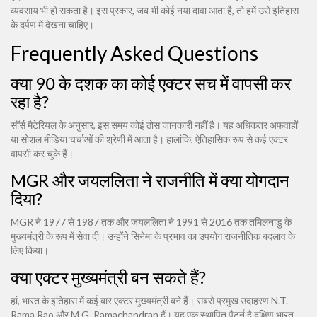
व्यवसाय भी हो सकता है। इस प्रकार, जब भी कोई नया दावा आता है, तो हमें उसे इतिहास
के दर्पण में देखना चाहिए।
Frequently Asked Questions
क्या 90 के दशक का कोई एक्टर सच में वापसी कर
रहा है?
सॉर्स मैटेरियल के अनुसार, इस समय कोई ठोस जानकारी नहीं है। यह अधिकतर अफवाहों
या सोशल मीडिया चर्चाओं की श्रेणी में आता है। हालांकि, ऐतिहासिक रूप से कई एक्टर
वापसी कर चुके हैं।
MGR और जयललिता ने राजनीति में क्या योगदान
दिया?
MGR ने 1977 से 1987 तक और जयललिता ने 1991 से 2016 तक तमिलनाडु के
मुख्यमंत्री के रूप में सेवा दी। उन्होंने सिनेमा के प्रभाव का उपयोग राजनीतिक बदलाव के
लिए किया।
क्या एक्टर मुख्यमंत्री बन सकते हैं?
हां, भारत के इतिहास में कई बार एक्टर मुख्यमंत्री बने हैं। सबसे प्रमुख उदाहरण N.T.
Rama Rao और M.G. Ramachandran हैं। यह एक स्थापित पैटर्न है दक्षिण भारत