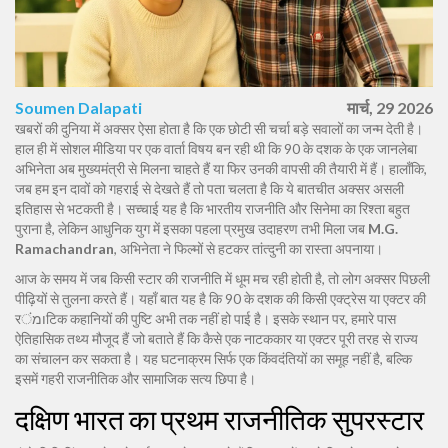
Soumen Dalapati
मार्च, 29 2026
खबरों की दुनिया में अक्सर ऐसा होता है कि एक छोटी सी चर्चा बड़े सवालों का जन्म देती है।
हाल ही में सोशल मीडिया पर एक वार्ता विषय बन रही थी कि 90 के दशक के एक जानलेबा
अभिनेता अब मुख्यमंत्री से मिलना चाहते हैं या फिर उनकी वापसी की तैयारी में हैं। हालाँकि,
जब हम इन दावों को गहराई से देखते हैं तो पता चलता है कि ये बातचीत अक्सर असली
इतिहास से भटकती है। सच्चाई यह है कि भारतीय राजनीति और सिनेमा का रिश्ता बहुत
पुराना है, लेकिन आधुनिक युग में इसका पहला प्रमुख उदाहरण तभी मिला जब
M.G.
Ramachandran
,
अभिनेता
ने फिल्मों से हटकर तांत्दुनी का रास्ता अपनाया।
आज के समय में जब किसी स्टार की राजनीति में धूम मच रही होती है, तो लोग अक्सर पिछली
पीढ़ियों से तुलना करते हैं। यहाँ बात यह है कि 90 के दशक की किसी एक्ट्रेस या एक्टर की
रומंटिक कहानियों की पुष्टि अभी तक नहीं हो पाई है। इसके स्थान पर, हमारे पास
ऐतिहासिक तथ्य मौजूद हैं जो बताते हैं कि कैसे एक नाटककार या एक्टर पूरी तरह से राज्य
का संचालन कर सकता है। यह घटनाक्रम सिर्फ एक किंवदंतियों का समूह नहीं है, बल्कि
इसमें गहरी राजनीतिक और सामाजिक सत्य छिपा है।
दक्षिण भारत का प्रथम राजनीतिक सुपरस्टार