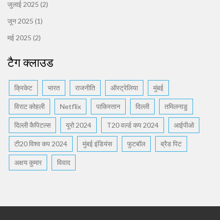
जुलाई 2025
(2)
जून 2025
(1)
मई 2025
(2)
टैग क्लाउड
क्रिकेट
भारत
राजनीति
ऑस्ट्रेलिया
मुंबई
विराट कोहली
Netflix
पाकिस्तान
दिल्ली
तमिलनाडु
दिल्ली कैपिटल्स
यूरो 2024
T20 वर्ल्ड कप 2024
आईपीओ
टी20 विश्व कप 2024
मुंबई इंडियंस
फुटबॉल
ब्रैड पिट
अक्षय कुमार
विवाद