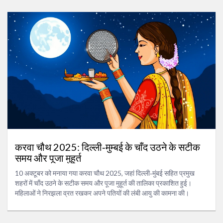
करवा चौथ 2025: दिल्ली‑मुम्बई के चाँद उठने के सटीक
समय और पूजा मुहूर्त
10 अक्टूबर को मनाया गया करवा चौथ 2025, जहां दिल्ली‑मुंबई सहित प्रमुख
शहरों में चाँद उठने के सटीक समय और पूजा मुहूर्त की तालिका प्रकाशित हुई।
महिलाओं ने निरझला व्रत रखकर अपने पतियों की लंबी आयु की कामना की।