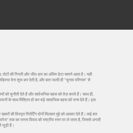
म
,
वोटों की गिनती और जीत‑हार का अंतिम डेटा
सामने आता है। यही
्रिया देना शुरू कर देती है, और बात जल्दी ही “चुनाव परिणाम” से
ों को चुनौती देते हैं और सार्वजनिक बहस को तेज़ करते हैं। साथ ही,
 बयानों के साथ मिश्रित हो कर बड़े सामाजिक बहस को जन्म देते हैं। इस
खबरों की विस्तृत रिपोर्टिंग
दोनों मिलकर मुद्दे को आकार देते हैं। कई बार
 कवरेज” तक का रास्ता विवाद को राष्ट्रीय स्तर पर ले जाता है, जिससे अगली
जुड़ी हैं।