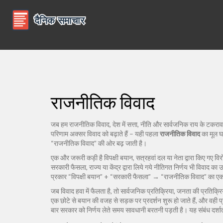
राजनीतिक विवाद
जब हम
राजनीतिक विवाद
,
देश में सत्ता, नीति और सार्वजनिक राय के टकराव 
परिणाम अक्सर विवाद को बढ़ाते हैं – यही पहला
राजनीतिक विवाद
का मूल घट
“राजनीतिक विवाद” की ओर बढ़ जाती है।
एक और जरूरी कड़ी है
विपक्षी बयान
,
सत्रहवां दल या नेता द्वारा किए गए विर
सरकारी फैसला
,
राज्य या केंद्र द्वारा लिये गये नीतिगत निर्णय
भी विवाद का उत
प्रकार “विपक्षी बयान” + “सरकारी फैसला” → “राजनीतिक विवाद” का एक स
जब विवाद हवा में फैलता है, तो
सार्वजनिक प्रतिक्रिया
,
जनता की प्रतिक्रिया
एक छोटे से बयान की वजह से सड़क पर प्रदर्शन शुरू हो जाते हैं, और वही प्
बार सरकार को निर्णय लेते समय सावधानी बरतनी पड़ती है। यह संबंध दर्शाता