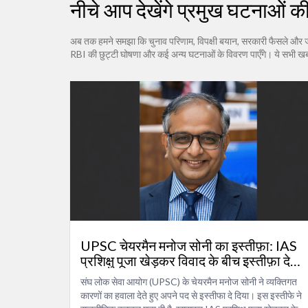
नीचे आप देखेंगे प्रमुख घटनाओं क
अब तक हमने समझा कि चुनाव परिणाम, विपक्षी बयान, सरकारी फैसले और जनता की
RBI की छुट्टी घोषणा और कई अन्य घटनाओं के विवरण पाएँगे। ये सभी खबरे
UPSC चेयरमैन मनोज सोनी का इस्तीफ़ा: IAS
प्रशिक्षु पूजा खेड़कर विवाद के बीच इस्तीफ़ा दे
दिया
संघ लोक सेवा आयोग (UPSC) के चेयरमैन मनोज सोनी ने व्यक्तिगत
कारणों का हवाला देते हुए अपने पद से इस्तीफा दे दिया। इस इस्तीफे ने