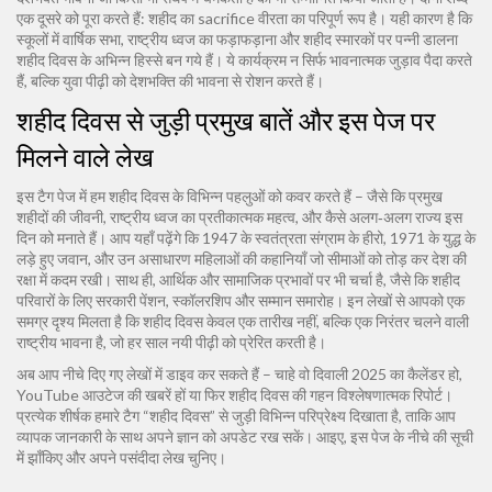
एक दूसरे को पूरा करते हैं: शहीद का sacrifice वीरता का परिपूर्ण रूप है। यही कारण है कि
स्कूलों में वार्षिक सभा, राष्ट्रीय ध्वज का फड़ाफड़ाना और शहीद स्मारकों पर पन्नी डालना
शहीद दिवस के अभिन्न हिस्से बन गये हैं। ये कार्यक्रम न सिर्फ भावनात्मक जुड़ाव पैदा करते
हैं, बल्कि युवा पीढ़ी को देशभक्ति की भावना से रोशन करते हैं।
शहीद दिवस से जुड़ी प्रमुख बातें और इस पेज पर
मिलने वाले लेख
इस टैग पेज में हम शहीद दिवस के विभिन्न पहलुओं को कवर करते हैं – जैसे कि प्रमुख
शहीदों की जीवनी, राष्ट्रीय ध्वज का प्रतीकात्मक महत्व, और कैसे अलग‑अलग राज्य इस
दिन को मनाते हैं। आप यहाँ पढ़ेंगे कि 1947 के स्वतंत्रता संग्राम के हीरो, 1971 के युद्ध के
लड़े हुए जवान, और उन असाधारण महिलाओं की कहानियाँ जो सीमाओं को तोड़ कर देश की
रक्षा में कदम रखी। साथ ही, आर्थिक और सामाजिक प्रभावों पर भी चर्चा है, जैसे कि शहीद
परिवारों के लिए सरकारी पेंशन, स्कॉलरशिप और सम्मान समारोह। इन लेखों से आपको एक
समग्र दृश्य मिलता है कि शहीद दिवस केवल एक तारीख नहीं, बल्कि एक निरंतर चलने वाली
राष्ट्रीय भावना है, जो हर साल नयी पीढ़ी को प्रेरित करती है।
अब आप नीचे दिए गए लेखों में डाइव कर सकते हैं – चाहे वो दिवाली 2025 का कैलेंडर हो,
YouTube आउटेज की खबरें हों या फिर शहीद दिवस की गहन विश्लेषणात्मक रिपोर्ट।
प्रत्येक शीर्षक हमारे टैग “शहीद दिवस” से जुड़ी विभिन्न परिप्रेक्ष्य दिखाता है, ताकि आप
व्यापक जानकारी के साथ अपने ज्ञान को अपडेट रख सकें। आइए, इस पेज के नीचे की सूची
में झाँकिए और अपने पसंदीदा लेख चुनिए।