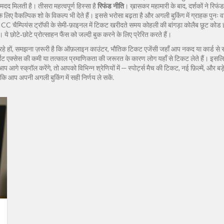
ं मदद मिलती है। तीसरा महत्वपूर्ण हिस्सा है
रिफंड नीति
। ख़ासकर महामारी के बाद, दर्शकों ने रिफंड
ज़ के लिए वैकल्पिक शो के विकल्प भी देते हैं। इससे भरोसा बढ़ता है और अगली बुकिंग में ग्राहक प
C चैम्पियंस ट्रॉफी के सेमी‑फ़ाइनल में टिकट खरीदते समय कोहली की बांगड़ा कोलैब छूट कोड 
टे‑छोटे प्रोत्साहन फैंस को जल्दी बुक करने के लिए प्रेरित करते हैं।
रहे हों, समझना ज़रूरी है कि
ऑफ़लाइन काउंटर
,
भौतिक टिकट एजेंसी जहाँ आप नकद या कार्ड से सी
टर्नेट एक्सेस की कमी या तत्काल प्रमाणिकता की जरूरत के कारण लोग यहाँ से टिकट लेते हैं।
स्क्रॉल करेंगे, तो आपको विभिन्न श्रेणियों में — स्पोर्ट्स मैच की टिकट, नई फ़िल्में, और बड़े क
कि आप अपनी अगली बुकिंग में सही निर्णय ले सकें.