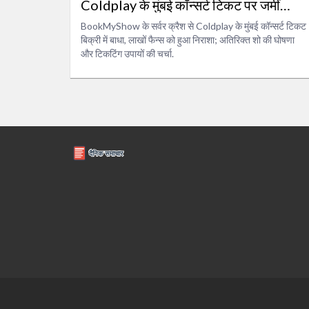
Coldplay के मुंबई कॉन्सर्ट टिकट पर जमीं
लाखों प्रशंसक
BookMyShow के सर्वर क्रैश से Coldplay के मुंबई कॉन्सर्ट टिकट
बिक्री में बाधा, लाखों फैन्स को हुआ निराशा; अतिरिक्त शो की घोषणा
और टिकटिंग उपायों की चर्चा.