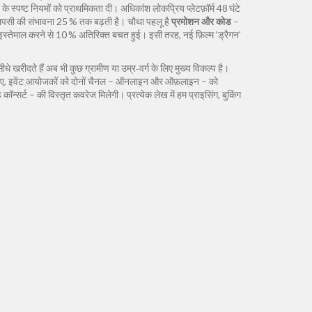
 के स्पष्ट नियमों को प्राथमिकता दी। अधिकांश लोकप्रिय प्लेटफ़ॉर्म 48 घंटे
ुनः वापसी की संभावना 25 % तक बढ़ती है। चौथा पहलू है
प्रमोशन और कोड
–
इस्तेमाल करने से 10 % अतिरिक्त बचत हुई। इसी तरह, नई फ़िल्म ‘ड्रैगन’
धे खरीदते हैं
अब भी कुछ ग्रामीण या उम्र‑वर्ग के लिए मुख्य विकल्प है।
 इसलिए, इवेंट आयोजकों को दोनों चैनल – ऑनलाइन और ऑफ़लाइन – को
ॉन्सर्ट – की विस्तृत कवरेज मिलेगी। प्रत्येक लेख में हम प्राइसिंग, बुकिंग