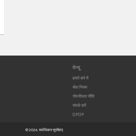
मेन्यू
हमारे बारे में
सेवा नियम
गोपनीयता नीति
संपर्क करें
DPDP
© 2026. सर्वाधिकार सुरक्षित|