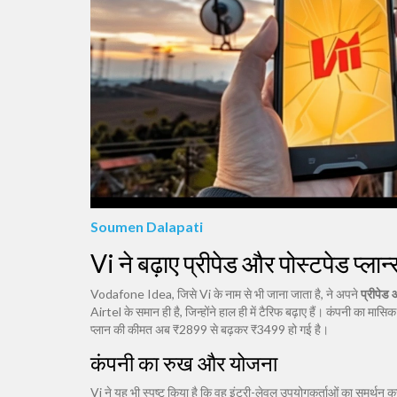
Soumen Dalapati
Vi ने बढ़ाए प्रीपेड और पोस्टपेड प्लान
Vodafone Idea, जिसे Vi के नाम से भी जाना जाता है, ने अपने
प्रीपेड 
Airtel के समान ही है, जिन्होंने हाल ही में टैरिफ बढ़ाए हैं। कंपनी का 
प्लान की कीमत अब ₹2899 से बढ़कर ₹3499 हो गई है।
कंपनी का रुख और योजना
Vi ने यह भी स्पष्ट किया है कि वह इंट्री-लेवल उपयोगकर्ताओं का समर्थन कर