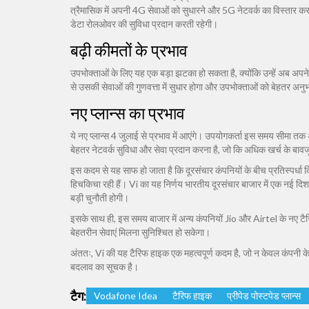
त्रैमासिक में अपनी 4G सेवाओं को सुधारने और 5G नेटवर्क का विस्तार कर
डेटा रोलओवर की सुविधा प्रदान करती रहेगी।
बढ़ी कीमतों के प्रभाव
उपभोक्ताओं के लिए यह एक बड़ा झटका हो सकता है, क्योंकि उन्हें अब अपने
से उसकी सेवाओं की गुणवत्ता में सुधार होगा और उपभोक्ताओं को बेहतर अनुभ
नए प्लान्स का प्रभाव
ये नए प्लान्स 4 जुलाई से प्रभाव में आएंगे। उपयोगकर्ता इस समय सीमा तक अ
बेहतर नेटवर्क सुविधा और सेवा प्रदान करना है, जो कि अधिक खर्च के बावजू
इस कदम से यह साफ हो जाता है कि दूरसंचार कंपनियों के बीच प्रतिस्पर्धा कि
हिचकिचा रही हैं। Vi का यह निर्णय भारतीय दूरसंचार बाजार में एक नई द
बड़ी चुनौती होगी।
इसके साथ ही, इस समय बाजार में अन्य कंपनियों Jio और Airtel के नए टैरिफ
बेहतरीन सेवाएं मिलना सुनिश्चित हो सकेगा।
अंततः, Vi की यह टैरिफ हाइक एक महत्वपूर्ण कदम है, जो न केवल कंपनी के भ
बदलाव का सूचक है।
टैग:
Vodafone Idea
टैरिफ हाइक
प्रीपेड पोस्टपेड प्लान्स