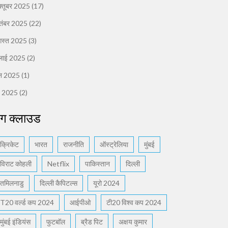
्तूबर 2025
(17)
तंबर 2025
(22)
स्त 2025
(3)
लाई 2025
(2)
न 2025
(1)
ई 2025
(2)
ैग क्लाउड
क्रिकेट
भारत
राजनीति
ऑस्ट्रेलिया
मुंबई
विराट कोहली
Netflix
पाकिस्तान
दिल्ली
तमिलनाडु
दिल्ली कैपिटल्स
यूरो 2024
T20 वर्ल्ड कप 2024
आईपीओ
टी20 विश्व कप 2024
मुंबई इंडियंस
फुटबॉल
ब्रैड पिट
अक्षय कुमार