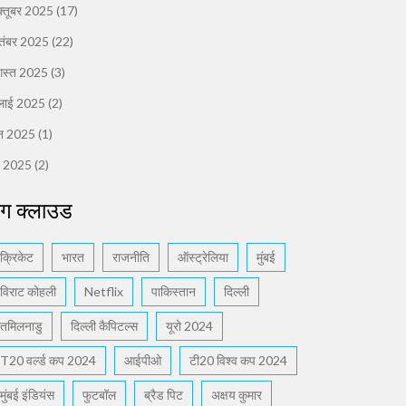
्तूबर 2025
(17)
तंबर 2025
(22)
स्त 2025
(3)
लाई 2025
(2)
न 2025
(1)
ई 2025
(2)
ैग क्लाउड
क्रिकेट
भारत
राजनीति
ऑस्ट्रेलिया
मुंबई
विराट कोहली
Netflix
पाकिस्तान
दिल्ली
तमिलनाडु
दिल्ली कैपिटल्स
यूरो 2024
T20 वर्ल्ड कप 2024
आईपीओ
टी20 विश्व कप 2024
मुंबई इंडियंस
फुटबॉल
ब्रैड पिट
अक्षय कुमार