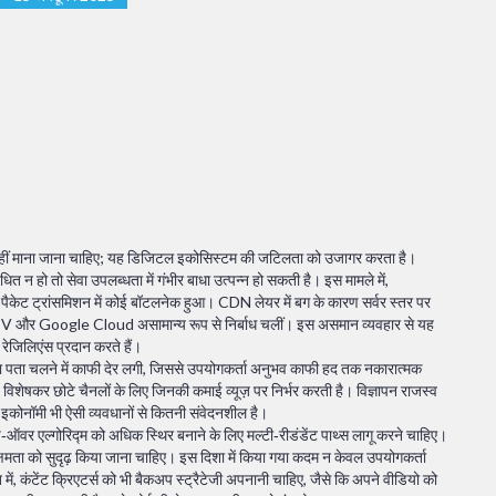
नहीं माना जाना चाहिए; यह डिजिटल इकोसिस्टम की जटिलता को उजागर करता है।
त न हो तो सेवा उपलब्धता में गंभीर बाधा उत्पन्न हो सकती है। इस मामले में,
टा पैकेट ट्रांसमिशन में कोई बॉटलनेक हुआ। CDN लेयर में बग के कारण सर्वर स्तर पर
 TV और Google Cloud असामान्य रूप से निर्बाध चलीं। इस असमान व्यवहार से यह
रेजिलिएंस प्रदान करते हैं।
का पता चलने में काफी देर लगी, जिससे उपयोगकर्ता अनुभव काफी हद तक नकारात्मक
िशेषकर छोटे चैनलों के लिए जिनकी कमाई व्यूज़ पर निर्भर करती है। विज्ञापन राजस्व
इकोनॉमी भी ऐसी व्यवधानों से कितनी संवेदनशील है।
च‑ऑवर एल्गोरिद्म को अधिक स्थिर बनाने के लिए मल्टी‑रीडंडेंट पाथ्स लागू करने चाहिए।
मता को सुदृढ़ किया जाना चाहिए। इस दिशा में किया गया कदम न केवल उपयोगकर्ता
 में, कंटेंट क्रिएटर्स को भी बैकअप स्ट्रैटेजी अपनानी चाहिए, जैसे कि अपने वीडियो को