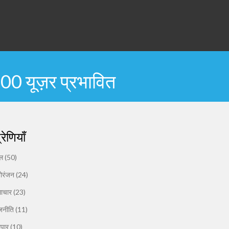
0 यूज़र प्रभावित
्रेणियाँ
ेल
(50)
ोरंजन
(24)
ाचार
(23)
जनीति
(11)
यापार
(10)