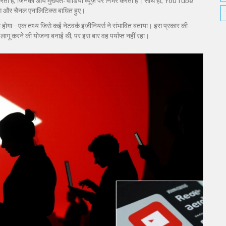
ता है, जिनकी आय मुख्यतः वीडियो व्यूज़ पर निर्भर करती है। साथ ही, YouTube
टिंग और चैनल एनालिटिक्स बाधित हुए।
होगा—एक तथ्य जिसे कई नेटवर्क इंजीनियर्स ने संभावित बताया। इस प्रकार की
 लागू करने की योजना बनाई थी, पर इस बार वह पर्याप्त नहीं रहा।