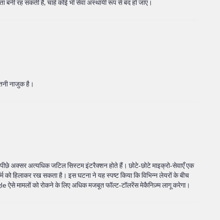
ा बनी रह सकती है, चाहे कोई भी सेवा अस्थायी रूप से बंद हो जाए।
ितनी नाजुक है।
ीछे अक्सर अत्यधिक जटिल सिस्टम इंटरैक्शन होते हैं। छोटे‑छोटे माइक्रो‑सेवाएँ एक
़ॉर्म को हिलाकर रख सकता है। इस घटना ने यह स्पष्ट किया कि विभिन्न लेयरों के बीच
 ऐसे मामलों को रोकने के लिए अधिक मजबूत फॉल्ट‑टॉलरेंस मेकैनिज़्म लागू करेगा।