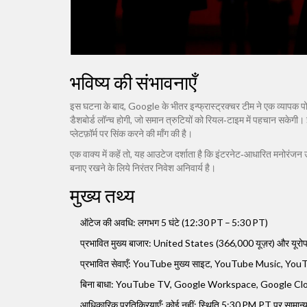
भविष्य की संभावनाएँ
इस घटना के बाद,
Google
के भीतर इन्फ्रास्ट्रक्चर टीम ने एक व्यापक 
डैशबोर्ड लॉन्च होगी, जो समान त्रुटियों को रियल‑टाइम में पहचान सकेगी। 
प्लेटफ़ॉर्म पर सिंक करने की माँग की है।
एक वाक्य में कहें तो, यह आउटेज दर्शाता है कि इंटरनेट‑आधारित मनोरंज
बनाए रखने के लिये निरंतर निवेश अनिवार्य है।
मुख्य तथ्य
ऑटेज की अवधि: लगभग 5 घंटे (12:30 PT – 5:30 PT)
प्रभावित मुख्य बाजार:
United States
(366,000 यूज़र) और यूरो
प्रभावित सेवाएँ: YouTube मुख्य साइट, YouTube Music, YouTub
बिना बाधा: YouTube TV, Google Workspace, Google Cl
आधिकारिक प्रतिक्रियाएँ: कोई नहीं; स्थिति 5:30 PM PT पर सामान्