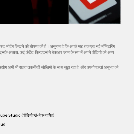
पोस्ट‑मोर्टेम लिखने की घोषणा की है। अनुमान है कि अगले माह तक एक नई मॉनिटरिंग
इसके अलावा, कई कंटेंट‑क्रिएटर्स ने बैकअप प्लान के रूप में अपने वीडियो को अन्य
न उद्योग अभी भी सतत तकनीकी जोखिमों के साथ जूझ रहा है, और उपयोगकर्ता अनुभव को
प
e Studio (वीडियो प्ले‑बैक बाधित)
oud
य