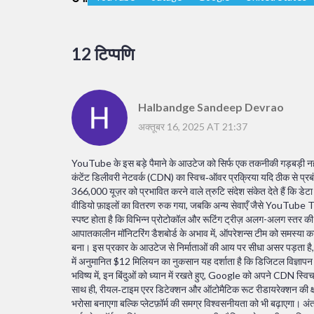
12 टिप्पणि
Halbandge Sandeep Devrao
अक्तूबर 16, 2025 AT 21:37
YouTube के इस बड़े पैमाने के आउटेज को सिर्फ एक तकनीकी गड़बड़ी 
कंटेंट डिलीवरी नेटवर्क (CDN) का स्विच‑ऑवर प्रक्रिया यदि ठीक से प्रबंधि
366,000 यूज़र को प्रभावित करने वाले त्रुटि संदेश संकेत देते हैं कि डे
वीडियो फ़ाइलों का वितरण रुक गया, जबकि अन्य सेवाएँ जैसे YouTube
स्पष्ट होता है कि विभिन्न प्रोटोकॉल और रूटिंग ट्रीज़ अलग-अलग स्तर की 
आपातकालीन मॉनिटरिंग डैशबोर्ड के अभाव में, ऑपरेशन्स टीम को समस्या 
बना। इस प्रकार के आउटेज से निर्माताओं की आय पर सीधा असर पड़ता है, व
में अनुमानित $12 मिलियन का नुकसान यह दर्शाता है कि डिजिटल विज्ञापन 
भविष्य में, इन बिंदुओं को ध्यान में रखते हुए, Google को अपने CDN स्वि
साथ ही, रीयल‑टाइम एरर डिटेक्शन और ऑटोमैटिक रूट रीडायरेक्शन की क्ष
भरोसा बनाएगा बल्कि प्लेटफ़ॉर्म की समग्र विश्वसनीयता को भी बढ़ाएगा। अंत