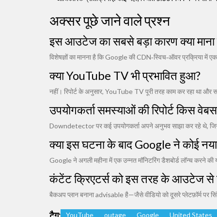
अक्सर पूछे जाने वाले प्रश्न
इस आउटेज का सबसे बड़ा कारण क्या माना ज
विशेषज्ञों का मानना है कि Google की CDN‑स्विच‑ऑवर प्रक्रिया में एक 
क्या YouTube TV भी प्रभावित हुआ?
नहीं। रिपोर्ट के अनुसार, YouTube TV पूरी तरह काम कर रहा था और सभी 
उपयोगकर्ता समस्याओं की रिपोर्ट किस वेबस
Downdetector
पर कई उपयोगकर्ता अपने अनुभव साझा कर रहे थे, 
क्या इस घटना के बाद Google ने कोई नय
Google ने अगली महीना में एक उन्नत मॉनिटरिंग डैशबोर्ड लॉन्च करने क
कंटेंट क्रिएटर्स को इस तरह के आउटेज से 
बैकअप प्लान बनाना advisable है—जैसे वीडियो को दूसरे प्लेटफ़ॉर्म प
टैग:
YouTube
outage
Google
United States