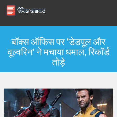
बॉक्स ऑफिस पर 'डेडपूल और
वूल्वरिन' ने मचाया धमाल, रिकॉर्ड
तोड़े