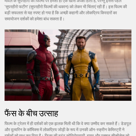
मार्वल के सुपरहीरो की फिल्मों पर हमेशा ही एक खास अपेक्षा होती है, परन्तु इससे पहले
'सुपरहीरो फटीग' (सुपरहीरो फिल्मों की थकान) को लेकर भी चिंताएं रही हैं। इस फिल्म की
बड़ी सफलता से यह स्पष्ट हो गया है कि अच्छी कहानी और लोकप्रिय किरदारों का
समायोजन दर्शकों को हमेशा बांध सकता है।
फैंस के बीच उत्साह
फिल्म के ट्रेलर में ही दर्शकों को एक झलक मिली थी कि वे क्या उम्मीद कर सकते हैं। डेडपूल
और वूल्वरिन के कॉमिक्स में लोकप्रिय जोड़ी के रूप में उनकी ऑन-स्क्रीन केमिस्ट्री ने
दर्शकों को मुग्ध कर दिया है। फिल्म की स्टंट कोरियोग्राफी, ह्यूमर और एक्शन सीक्वेंसेस को