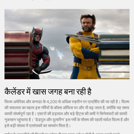
कैलेंडर में खास जगह बना रही है
फिल्म अमेरिका और कनाडा के 4,200 से अधिक स्क्रीन पर प्रदर्शित की जा रही है। फिल्म
की सफलता का महत्व इस गर्मियों के बॉक्स ऑफिस पर और भी बढ़ जाता है, क्योंकि यह समय
काफी संघर्षपूर्ण रहा है। एक्टरों की हड़ताल और बड़े हिट्स की कमी ने सिनेमाघरों को काफी
नुकसान पहुंचाया है। 'डेडपूल और वूल्वरिन' इस गर्मी के मौसम की पहली मार्वल फिल्म है और
इसे बड़ी संख्या में प्रशंसकों का समर्थन मिला है।