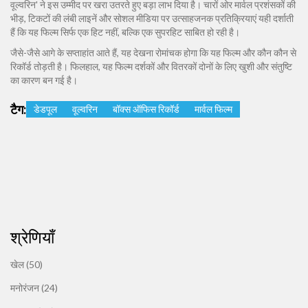
वूल्वरिन' ने इस उम्मीद पर खरा उतरते हुए बड़ा लाभ दिया है। चारों ओर मार्वल प्रशंसकों की
भीड़, टिकटों की लंबी लाइनें और सोशल मीडिया पर उत्साहजनक प्रतिक्रियाएं यही दर्शाती
हैं कि यह फिल्म सिर्फ एक हिट नहीं, बल्कि एक सुपरहिट साबित हो रही है।
जैसे-जैसे आगे के सप्ताहांत आते हैं, यह देखना रोमांचक होगा कि यह फिल्म और कौन कौन से
रिकॉर्ड तोड़ती है। फिलहाल, यह फिल्म दर्शकों और वितरकों दोनों के लिए खुशी और संतुष्टि
का कारण बन गई है।
टैग:
डेडपूल
वूल्वरिन
बॉक्स ऑफिस रिकॉर्ड
मार्वल फिल्म
श्रेणियाँ
खेल
(50)
मनोरंजन
(24)