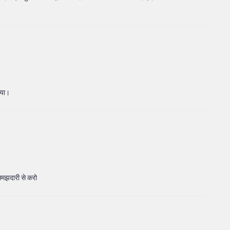
गया।
समझदारी से करो