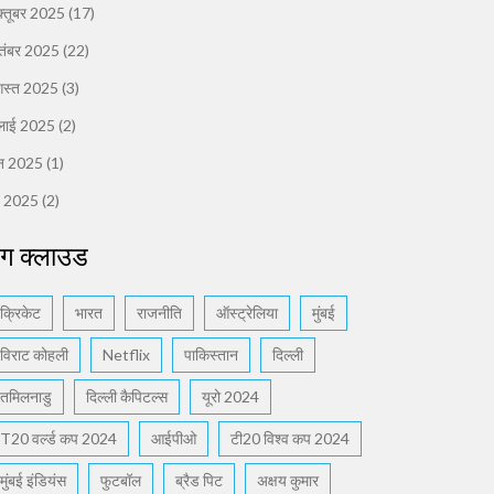
्तूबर 2025
(17)
तंबर 2025
(22)
स्त 2025
(3)
लाई 2025
(2)
न 2025
(1)
ई 2025
(2)
ैग क्लाउड
क्रिकेट
भारत
राजनीति
ऑस्ट्रेलिया
मुंबई
विराट कोहली
Netflix
पाकिस्तान
दिल्ली
तमिलनाडु
दिल्ली कैपिटल्स
यूरो 2024
T20 वर्ल्ड कप 2024
आईपीओ
टी20 विश्व कप 2024
मुंबई इंडियंस
फुटबॉल
ब्रैड पिट
अक्षय कुमार