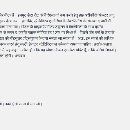
ैरामीटर है। इनपुट डेटा सेट की वैरिएन्स को कम करने हेतु हाई-फ़्रीक्वेंसी फ़िल्टर लागू
र देखा गया। हालांकि, प्रेडिक्टिव एल्गोरिथ्म में ओवरफिटिंग की संभावनाएं अभी भी
 माना गया। मॉडल के हाइपरपैरामीटर ट्यूनिंग में बैकटेस्टिंग के साथ क्रॉस-
 से ऊपर है, जबकि फॉल्स नेगेटिव रेट 12% पर स्थिर है। पिछले पाँच वर्षों के डेटा के
रता को मॉड्यूलर एट्रिब्यूशन के द्वारा समझा जा सकता है। अतः, इन नंबरों को आर्थिक
्यूनतम करने हेतु मल्टी-फ़ैक्टर स्टैटिस्टिकल फ्रेमवर्क अपनाना चाहिए। इसके अलावा,
 में, यह कहना उचित होगा कि यह घोषणा केवल एक डेटा पॉइंट है, न कि अंतिम निष्कर्ष।
यकता होगी। धन्यवाद।
 तो इनको दोनो राउंड में लगा लो।