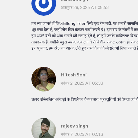
अक्तूबर 28, 2025 AT 08:53
हम सब जानते हैं कि Shillong Teer सिर्फ एक गेम नहीं, यह हमारी सामाजिक 
धूम मचा देता है, जहाँ लोग मिल बैठकर चर्चा करते हैं। इस बार के नंबरों म
हम अपने बेटों को अंक लगाने की सलाह देते हैं, तो हमें उनके व्यक्तिगत व
आवश्यक है, क्योंकि बहुत ज्यादा दांव लगाने से वित्तीय संकट उत्पन्न हो सक
इस प्रकार, हम खेल का आनंद लेते हुए सामाजिक जिम्मेदारी भी निभा सकते
Hitesh Soni
नवंबर 2, 2025 AT 05:33
ऊपर उल्लिखित आंकड़ों के विश्लेषण के पश्चात, प्रस्तुतियों की वैधता एवं 
rajeev singh
नवंबर 7, 2025 AT 02:13