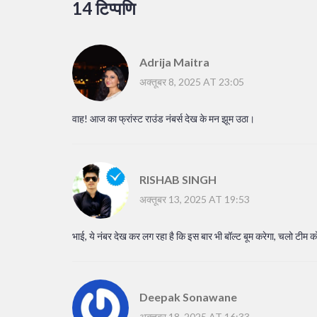
14 टिप्पणि
Adrija Maitra
अक्तूबर 8, 2025 AT 23:05
वाह! आज का फ्रांस्ट राउंड नंबर्स देख के मन झूम उठा।
RISHAB SINGH
अक्तूबर 13, 2025 AT 19:53
भाई, ये नंबर देख कर लग रहा है कि इस बार भी बॉल्ट बूम करेगा, चलो टीम को 
Deepak Sonawane
अक्तूबर 18, 2025 AT 16:33