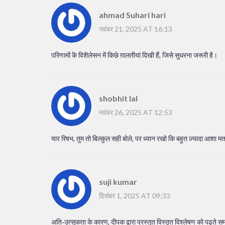
ahmad Suhari hari
नवंबर 21, 2025 AT 16:13
परिणामों कॆ विशॆलेसन में किछे ग़ालतीयां दिखी हैं, जिसे सुधरना जरूरी है।
shobhit lal
नवंबर 26, 2025 AT 12:53
यार रिषभ, तुम तो बिल्कुल सही बोले, पर ध्यान रखो कि बहुत ज़्यादा आशा मत
suji kumar
दिसंबर 1, 2025 AT 09:33
अति‑उत्सुकता के कारण, दीपक द्वारा प्रस्तुत विस्तृत विश्लेषण को पढ़ते समय